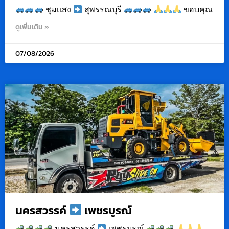
ชุมเเสง
สุพรรณบุรี
ขอบคุณ
ดูเพิ่มเติม »
07/08/2026
นครสวรรค์
เพชรบูรณ์
นครสวรรค์
เพชรบูรณ์