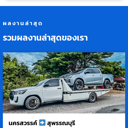
ผลงานล่าสุด
รวมผลงานล่าสุดของเรา
นครสวรรค์
สุพรรณบุรี