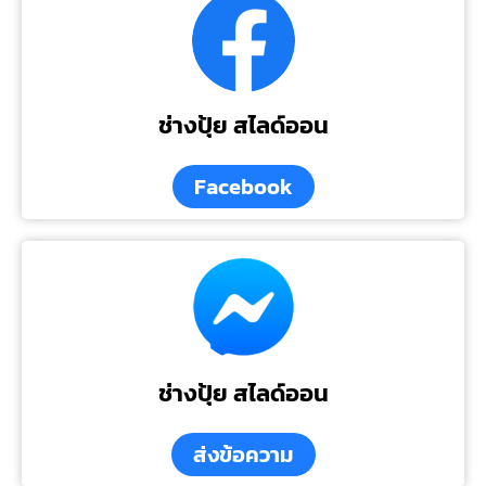
ช่างปุ้ย สไลด์ออน
Facebook
ช่างปุ้ย สไลด์ออน
ส่งข้อความ