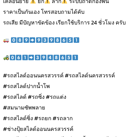
เคลื่อนย้าย
ยก
ลาก
ระบบถาดกองพื้น
ราคาเป็นกันเอง โทรสอบถามได้คับ
รถเสีย มีปัญหาขัดข้อง เรียกใช้บริการ 24 ชั่วโมง ครับ
#รถสไลด์ออนนครสวรรค์ #รถสไลด์นครสวรรค์
#รถสไลด์ปากน้ำโพ
#รถสไลด์ #รถซิ่ง #รถแต่ง
#สมนามซัพพลาย
#รถสไลด์ซิ่ง #รถยก #รถลาก
#ช่างปุ้ยสไลด์ออนนครสวรรค์