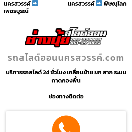
นครสวรรค์
นครสวรรค์
พิษณุโลก
เพชรบูรณ์
รถสไลด์ออนนครสวรรค์.com
บริการรถสไลด์ 24 ชั่วโมง เคลื่อนย้าย ยก ลาก ระบบ
ถาดกองพื้น
ช่องทางติดต่อ