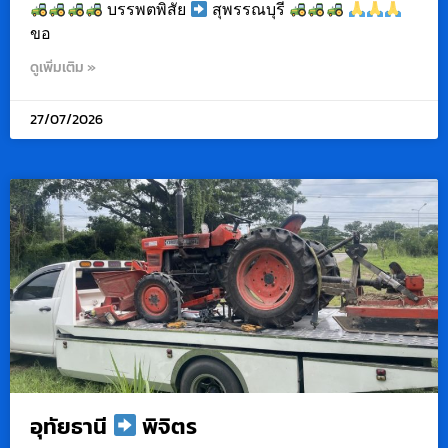
บรรพตพิสัย
สุพรรณบุรี
ขอ
ดูเพิ่มเติม »
27/07/2026
อุทัยธานี
พิจิตร