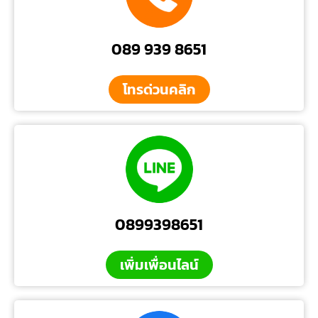
089 939 8651
โทรด่วนคลิก
0899398651
เพิ่มเพื่อนไลน์