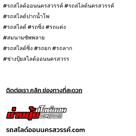
#รถสไลด์ออนนครสวรรค์ #รถสไลด์นครสวรรค์
#รถสไลด์ปากน้ำโพ
#รถสไลด์ #รถซิ่ง #รถแต่ง
#สมนามซัพพลาย
#รถสไลด์ซิ่ง #รถยก #รถลาก
#ช่างปุ้ยสไลด์ออนนครสวรร
ติดต่อเรา คลิก ช่องทางที่สะดวก
รถสไลด์ออนนครสวรรค์.com