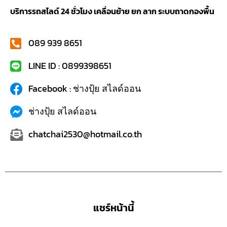
บริการรถสไลด์ 24 ชั่วโมง เคลื่อนย้าย ยก ลาก ระบบถาดกองพื้น
089 939 8651
LINE ID : 0899398651
Facebook : ช่างปุ้ย สไลด์ออน
ช่างปุ้ย สไลด์ออน
chatchai2530@hotmail.co.th
แชร์หน้านี้