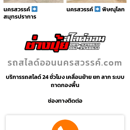
นครสวรรค์
นครสวรรค์
พิษณุโลก
สมุทรปราการ
รถสไลด์ออนนครสวรรค์.com
บริการรถสไลด์ 24 ชั่วโมง เคลื่อนย้าย ยก ลาก ระบบ
ถาดกองพื้น
ช่องทางติดต่อ