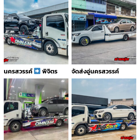
นครสวรรค์
พิจิตร
จัดส่งอู่นครสวรรค์