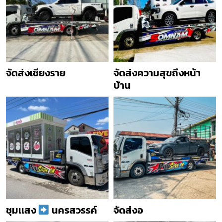
จัดส่งเชียงราย
จัดส่งความสุขถึงหน้า
บ้าน
ชุมเเสง
นครสวรรค์
จัดส่งอ