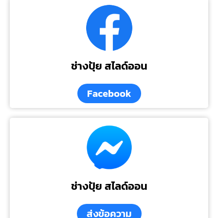
ช่างปุ้ย สไลด์ออน
Facebook
ช่างปุ้ย สไลด์ออน
ส่งข้อความ