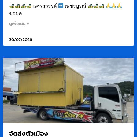
นครสวรรค์
เพชรบูรณ์
ขอบค
ดูเพิ่มเติม »
30/07/2026
จัดส่งตัวเมือง