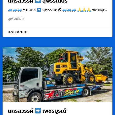
นครสวรรค์
สุพรรณบุรี
ชุมเเสง
สุพรรณบุรี
ขอบคุณ
ดูเพิ่มเติม »
07/08/2026
นครสวรรค์
เพชรบูรณ์