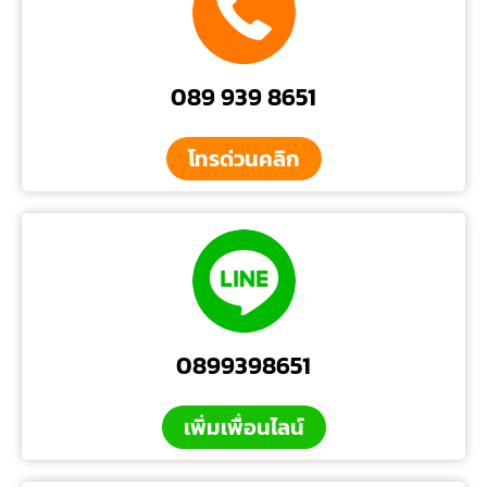
089 939 8651
โทรด่วนคลิก
0899398651
เพิ่มเพื่อนไลน์