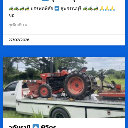
บรรพตพิสัย
สุพรรณบุรี
ขอ
ดูเพิ่มเติม »
27/07/2026
อุทัยธานี
พิจิตร