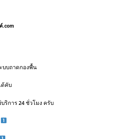
ค์.com
ะบบถาดกองพื้น
ด้คับ
้บริการ 24 ชั่วโมง ครับ