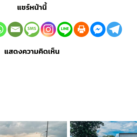
แชร์หน้านี้
แสดงความคิดเห็น