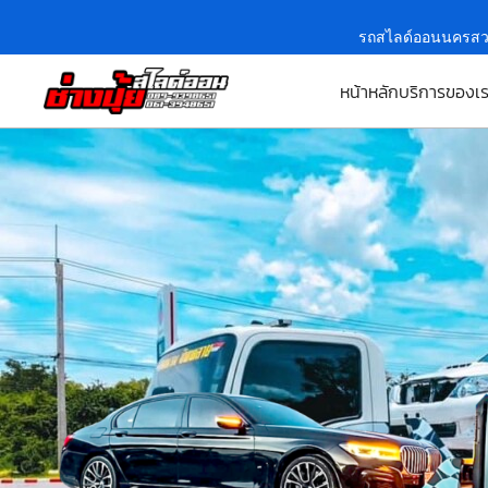
รถสไลด์ออนนครสว
หน้าหลัก
บริการของเ