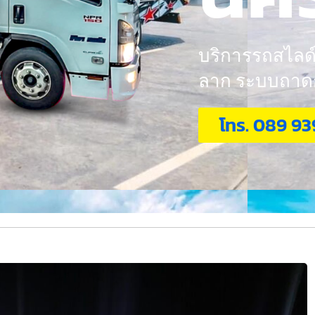
บริการรถสไลด์ 
ลาก ระบบถาดกอ
โทร. 089 93