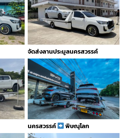
จัดส่งลานประมูลนครสวรรค์
นครสวรรค์
พิษณุโลก