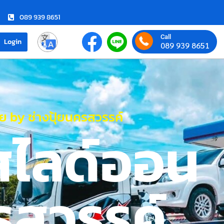
089 939 8651
Call
Login
089 939 8651
 by ช่างปุ้ยนครสวรรค์
สไลด์ออน
รสวรรค์