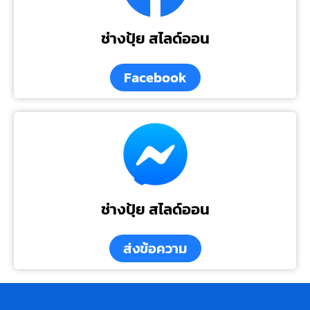
ช่างปุ้ย สไลด์ออน
Facebook
ช่างปุ้ย สไลด์ออน
ส่งข้อความ