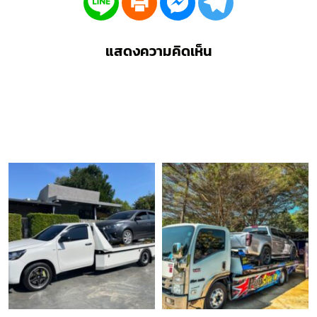
แสดงความคิดเห็น