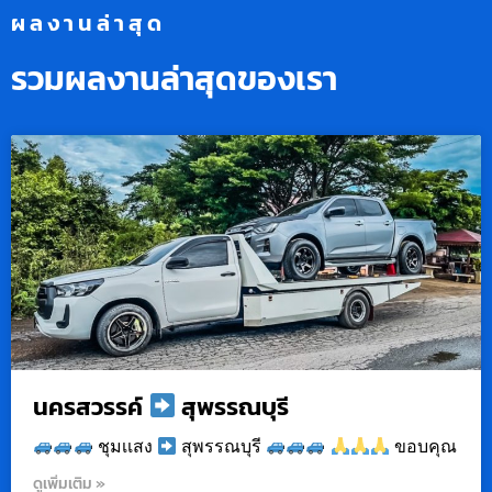
ผลงานล่าสุด
รวมผลงานล่าสุดของเรา
นครสวรรค์
สุพรรณบุรี
ชุมเเสง
สุพรรณบุรี
ขอบคุณ
ดูเพิ่มเติม »