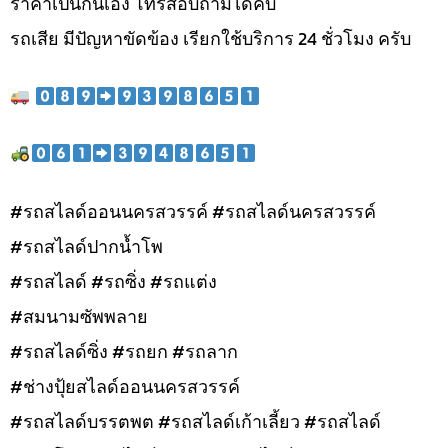
ราคาเป็นกันเอง โทรสอบถามได้คับ
รถเสีย มีปัญหาขัดข้อง เรียกใช้บริการ 24 ชั่วโมง ครับ
#รถสไลด์ออนนครสวรรค์ #รถสไลด์นครสวรรค์
#รถสไลด์ปากน้ำโพ
#รถสไลด์ #รถซิ่ง #รถแต่ง
#สมนามซัพพลาย
#รถสไลด์ซิ่ง #รถยก #รถลาก
#ช่างปุ้ยสไลด์ออนนครสวรรค์
#รถสไลด์บรรตพต #รถสไลด์เก้าเลี้ยว #รถสไลด์