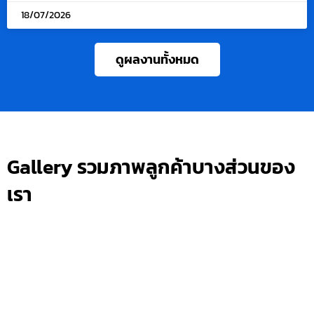
18/07/2026
ดูผลงานทั้งหมด
Gallery รวมภาพลูกค้าบางส่วนของ
เรา