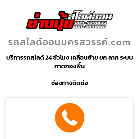
รถสไลด์ออนนครสวรรค์.com
บริการรถสไลด์ 24 ชั่วโมง เคลื่อนย้าย ยก ลาก ระบบ
ถาดกองพื้น
ช่องทางติดต่อ