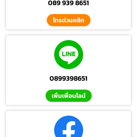
089 939 8651
โทรด่วนคลิก
0899398651
เพิ่มเพื่อนไลน์