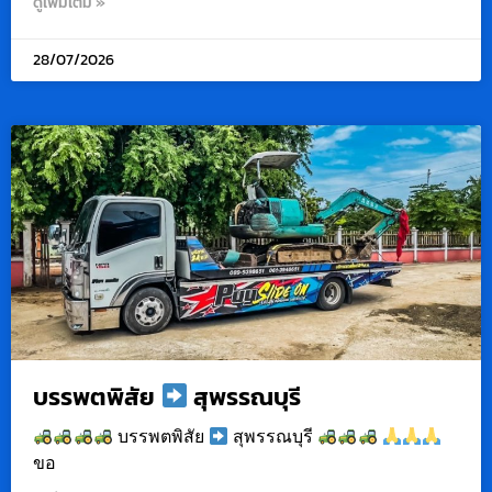
ดูเพิ่มเติม »
28/07/2026
บรรพตพิสัย
สุพรรณบุรี
บรรพตพิสัย
สุพรรณบุรี
ขอ