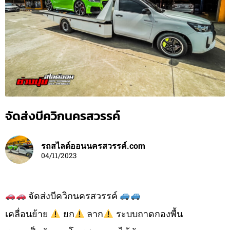
จัดส่งบีควิกนครสวรรค์
รถสไลด์ออนนครสวรรค์.com
04/11/2023
จัดส่งบีควิกนครสวรรค์
เคลื่อนย้าย
ยก
ลาก
ระบบถาดกองพื้น