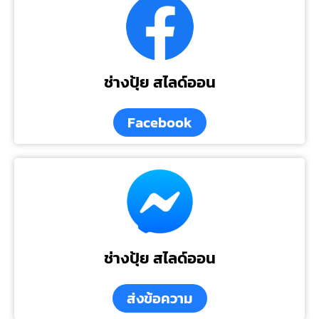
ช่างปุ้ย สไลด์ออน
Facebook
ช่างปุ้ย สไลด์ออน
ส่งข้อความ