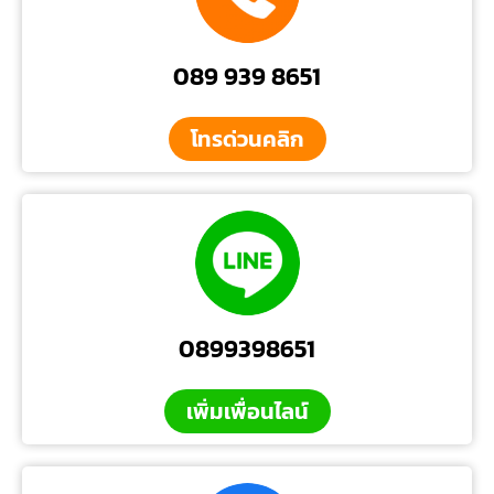
089 939 8651
โทรด่วนคลิก
0899398651
เพิ่มเพื่อนไลน์