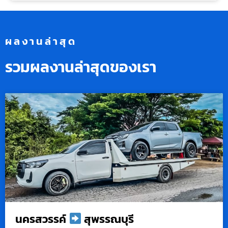
ผลงานล่าสุด
รวมผลงานล่าสุดของเรา
นครสวรรค์
สุพรรณบุรี