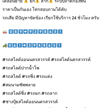
เคลื่อนย้าย
ยก
ลาก
ระบบถาดกองพื้น
ราคาเป็นกันเอง โทรสอบถามได้คับ
รถเสีย มีปัญหาขัดข้อง เรียกใช้บริการ 24 ชั่วโมง ครับ
#รถสไลด์ออนนครสวรรค์ #รถสไลด์นครสวรรค์
#รถสไลด์ปากน้ำโพ
#รถสไลด์ #รถซิ่ง #รถแต่ง
#สมนามซัพพลาย
#รถสไลด์ซิ่ง #รถยก #รถลาก
#ช่างปุ้ยสไลด์ออนนครสวรรค์