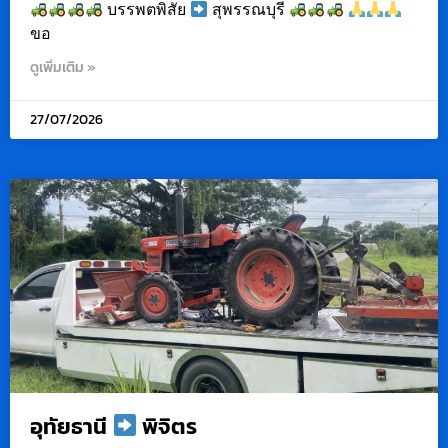
บรรพตพิสัย
สุพรรณบุรี
ขอ
ดูเพิ่มเติม »
27/07/2026
อุทัยธานี
พิจิตร