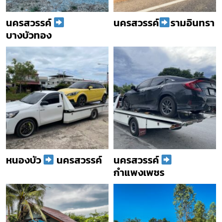
นครสวรรค์
นครสวรรค์
รามอินทรา
บางบัวทอง
หนองบัว
นครสวรรค์
นครสวรรค์
กำแพงเพชร