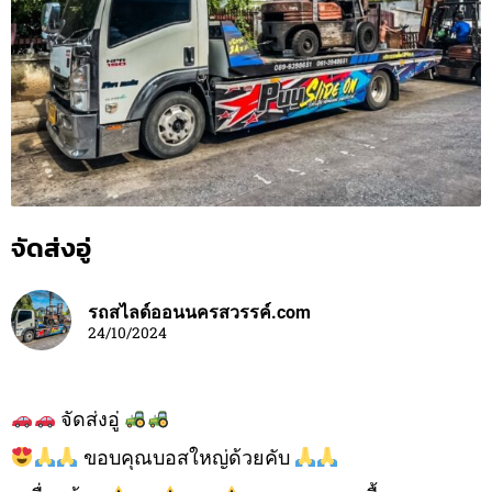
จัดส่งอู่
รถสไลด์ออนนครสวรรค์.com
24/10/2024
จัดส่งอู่
ขอบคุณบอสใหญ่ด้วยคับ