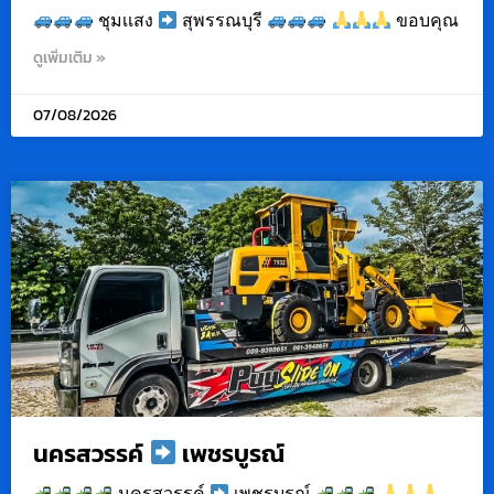
ชุมเเสง
สุพรรณบุรี
ขอบคุณ
ดูเพิ่มเติม »
07/08/2026
นครสวรรค์
เพชรบูรณ์
นครสวรรค์
เพชรบูรณ์