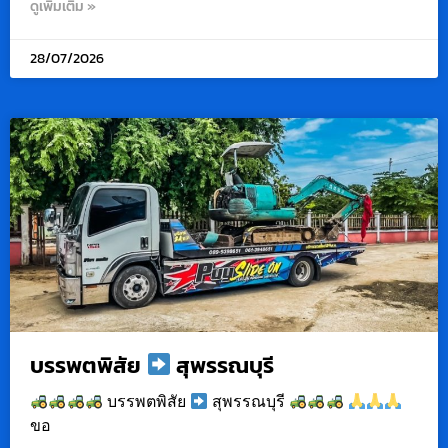
ดูเพิ่มเติม »
28/07/2026
บรรพตพิสัย
สุพรรณบุรี
บรรพตพิสัย
สุพรรณบุรี
ขอ