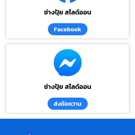
ช่างปุ้ย สไลด์ออน
Facebook
ช่างปุ้ย สไลด์ออน
ส่งข้อความ