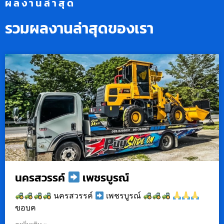
ผลงานล่าสุด
รวมผลงานล่าสุดของเรา
นครสวรรค์
เพชรบูรณ์
นครสวรรค์
เพชรบูรณ์
ขอบค