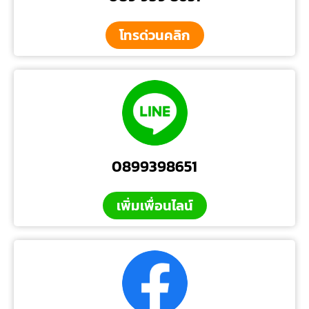
โทรด่วนคลิก
0899398651
เพิ่มเพื่อนไลน์