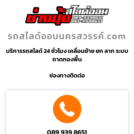
รถสไลด์ออนนครสวรรค์.com
บริการรถสไลด์ 24 ชั่วโมง เคลื่อนย้าย ยก ลาก ระบบ
ถาดกองพื้น
ช่องทางติดต่อ
089 939 8651