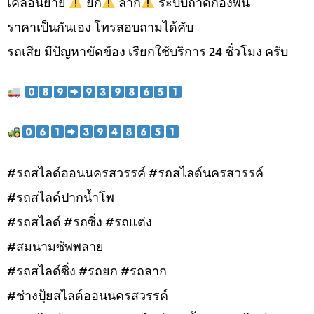
เคลื่อนย้าย
ยก
ลาก
ระบบถาดกองพื้น
ราคาเป็นกันเอง โทรสอบถามได้คับ
รถเสีย มีปัญหาขัดข้อง เรียกใช้บริการ 24 ชั่วโมง ครับ
#รถสไลด์ออนนครสวรรค์ #รถสไลด์นครสวรรค์
#รถสไลด์ปากน้ำโพ
#รถสไลด์ #รถซิ่ง #รถแต่ง
#สมนามซัพพลาย
#รถสไลด์ซิ่ง #รถยก #รถลาก
#ช่างปุ้ยสไลด์ออนนครสวรรค์