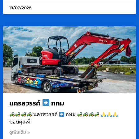
18/07/2026
นครสวรรค์
กทม
นครสวรรค์
กทม
ขอบคุณที่
ดูเพิ่มเติม »