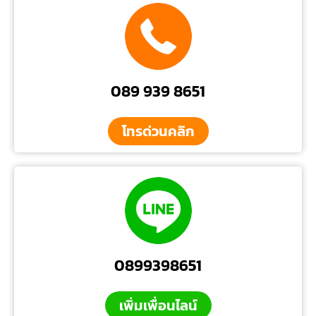
089 939 8651
โทรด่วนคลิก
0899398651
เพิ่มเพื่อนไลน์