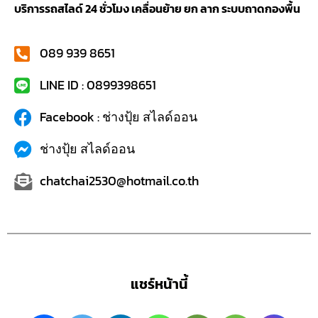
บริการรถสไลด์ 24 ชั่วโมง เคลื่อนย้าย ยก ลาก ระบบถาดกองพื้น
089 939 8651
LINE ID : 0899398651
Facebook : ช่างปุ้ย สไลด์ออน
ช่างปุ้ย สไลด์ออน
chatchai2530@hotmail.co.th
แชร์หน้านี้