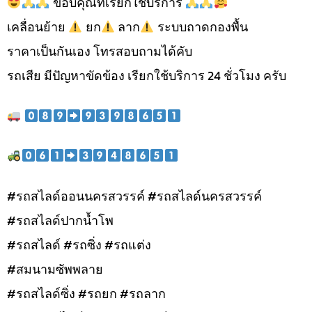
ขอบคุณที่เรียกใช้บริการ
เคลื่อนย้าย
ยก
ลาก
ระบบถาดกองพื้น
ราคาเป็นกันเอง โทรสอบถามได้คับ
รถเสีย มีปัญหาขัดข้อง เรียกใช้บริการ 24 ชั่วโมง ครับ
#รถสไลด์ออนนครสวรรค์ #รถสไลด์นครสวรรค์
#รถสไลด์ปากน้ำโพ
#รถสไลด์ #รถซิ่ง #รถแต่ง
#สมนามซัพพลาย
#รถสไลด์ซิ่ง #รถยก #รถลาก