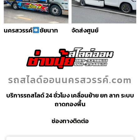
นครสวรรค์
ชัยนาท
จัดส่งศูนย์
รถสไลด์ออนนครสวรรค์.com
บริการรถสไลด์ 24 ชั่วโมง เคลื่อนย้าย ยก ลาก ระบบ
ถาดกองพื้น
ช่องทางติดต่อ