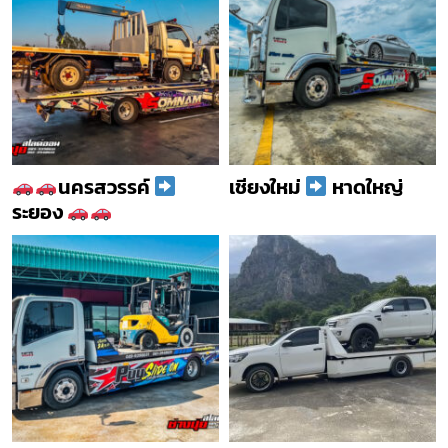
นครสวรรค์
เชียงใหม่
หาดใหญ่
ระยอง