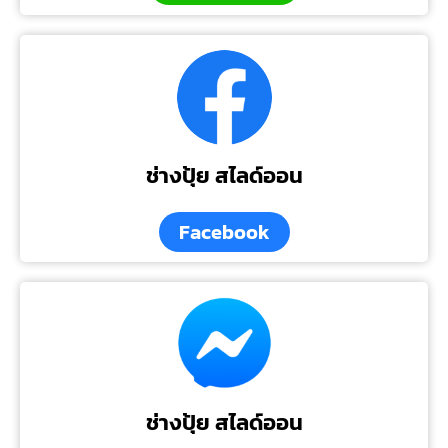
ช่างปุ้ย สไลด์ออน
Facebook
ช่างปุ้ย สไลด์ออน