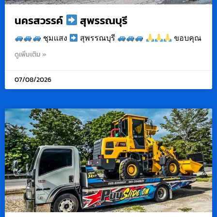
นครสวรรค์
สุพรรณบุรี
ชุมเเสง
สุพรรณบุรี
ขอบคุณ
ดูเพิ่มเติม »
07/08/2026