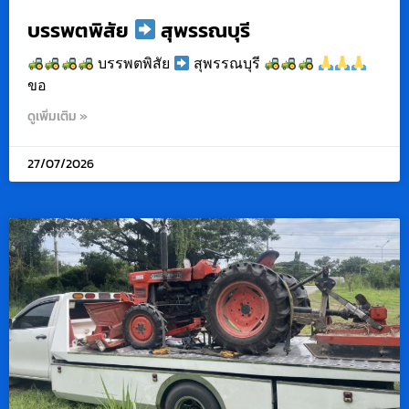
บรรพตพิสัย
สุพรรณบุรี
บรรพตพิสัย
สุพรรณบุรี
ขอ
ดูเพิ่มเติม »
27/07/2026