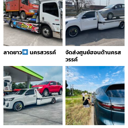
ลาดยาว
นครสวรรค์
จัดส่งศูนย์ฮอนด้านครส
วรรค์