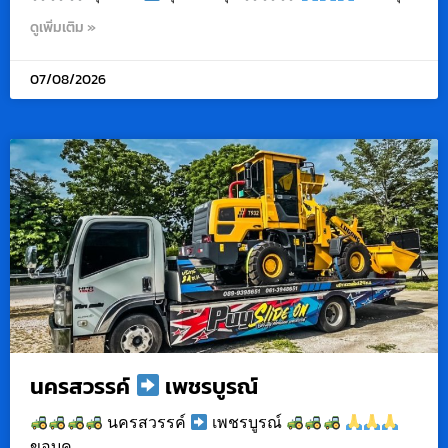
ดูเพิ่มเติม »
07/08/2026
นครสวรรค์
เพชรบูรณ์
นครสวรรค์
เพชรบูรณ์
ขอบค