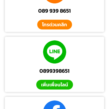
089 939 8651
โทรด่วนคลิก
0899398651
เพิ่มเพื่อนไลน์