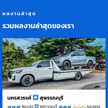
ผลงานล่าสุด
รวมผลงานล่าสุดของเรา
นครสวรรค์
สุพรรณบุรี
ชุมเเสง
สุพรรณบุรี
ขอบคุณ