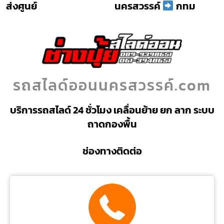
ส่งศูนย์
นครสวรรค์
กทม
รถสไลด์ออนนครสวรรค์.com
บริการรถสไลด์ 24 ชั่วโมง เคลื่อนย้าย ยก ลาก ระบบ
ถาดกองพื้น
ช่องทางติดต่อ