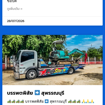
ขอบค
ดูเพิ่มเติม »
28/07/2026
บรรพตพิสัย
สุพรรณบุรี
บรรพตพิสัย
สุพรรณบุรี