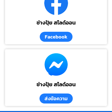
ช่างปุ้ย สไลด์ออน
Facebook
ช่างปุ้ย สไลด์ออน
ส่งข้อความ