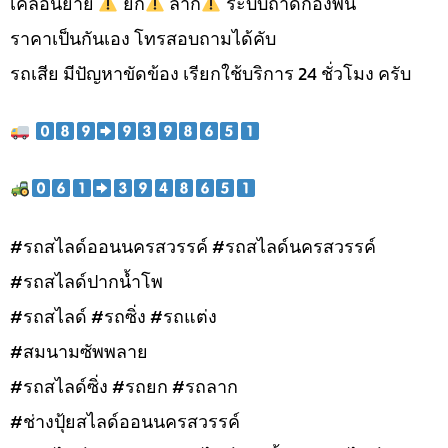
เคลื่อนย้าย
ยก
ลาก
ระบบถาดกองพื้น
ราคาเป็นกันเอง โทรสอบถามได้คับ
รถเสีย มีปัญหาขัดข้อง เรียกใช้บริการ 24 ชั่วโมง ครับ
#รถสไลด์ออนนครสวรรค์ #รถสไลด์นครสวรรค์
#รถสไลด์ปากน้ำโพ
#รถสไลด์ #รถซิ่ง #รถแต่ง
#สมนามซัพพลาย
#รถสไลด์ซิ่ง #รถยก #รถลาก
#ช่างปุ้ยสไลด์ออนนครสวรรค์