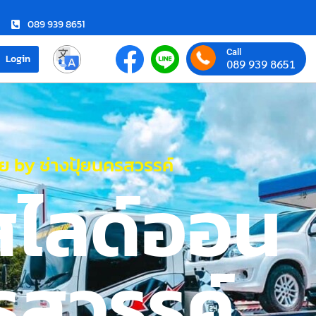
089 939 8651
Call
Login
089 939 8651
 by ช่างปุ้ยนครสวรรค์
สไลด์ออน
รสวรรค์