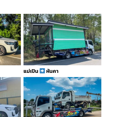
แม่เปิน
หันคา