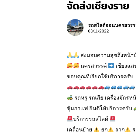
จัดส่งเชียงราย
รถสไลด์ออนนครสวรร
03/11/2022
ส่งมอบความสุขถึงหน้า
นครสวรรค์
เชียงแส
ขอบคุณที่เรียกใช้บริการครับ
รถหรู รถเสีย เครื่องจักรห
ซุ้มกาเเฟ ยินดีให้บริการครับ
บริการรถสไลด์
เคลื่อนย้าย
ยก
ลาก
ร