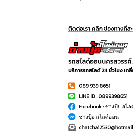
ติดต่อเรา คลิก ช่องทางที่ส
รถสไลด์ออนนครสวรรค์
บริการรถสไลด์ 24 ชั่วโมง เค
089 939 8651
LINE ID : 0899398651
Facebook : ช่างปุ้ย สไ
ช่างปุ้ย สไลด์ออน
chatchai2530@hotmail.