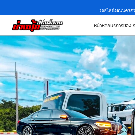
รถสไลด์ออนนครสว
หน้าหลัก
บริการของเ