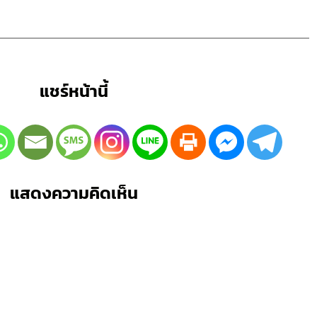
แชร์หน้านี้
แสดงความคิดเห็น