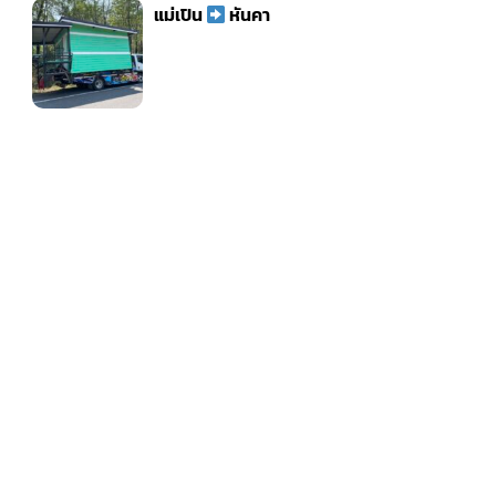
แม่เปิน
หันคา