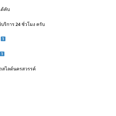
ด้คับ
้บริการ 24 ชั่วโมง ครับ
ถสไลด์นครสวรรค์