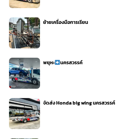
ย้ายเครื่องมือการเรียน
พยุหะ
นครสวรรค์
จัดส่ง Honda big wing นครสวรรค์