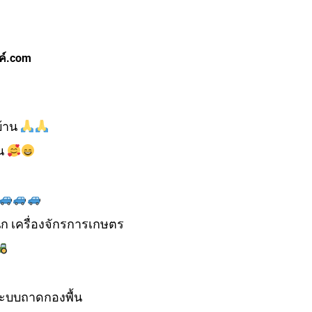
ค์.com
บ้าน
น
นัก เครื่องจักรการเกษตร
ะบบถาดกองพื้น