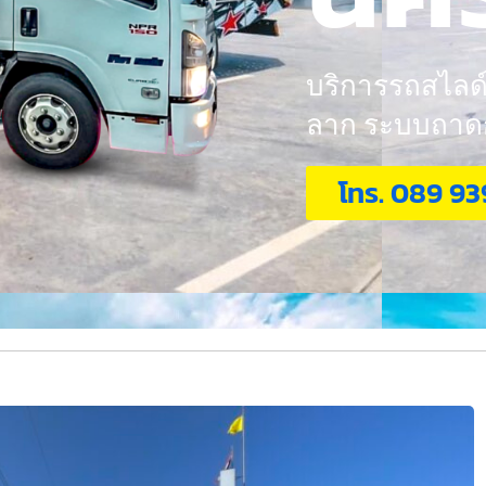
บริการรถสไลด์ 
ลาก ระบบถาดกอ
โทร. 089 93