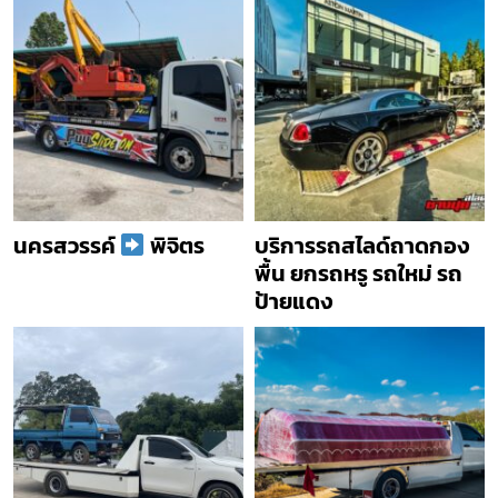
นครสวรรค์
พิจิตร
บริการรถสไลด์ถาดกอง
พื้น ยกรถหรู รถใหม่ รถ
ป้ายแดง