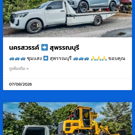
นครสวรรค์
สุพรรณบุรี
ชุมเเสง
สุพรรณบุรี
ขอบคุณ
ดูเพิ่มเติม »
07/08/2026