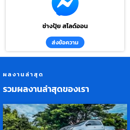
ช่างปุ้ย สไลด์ออน
ส่งข้อความ
ผลงานล่าสุด
รวมผลงานล่าสุดของเรา