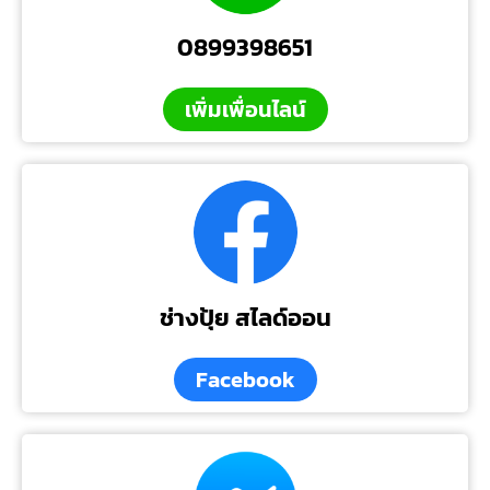
0899398651
เพิ่มเพื่อนไลน์
ช่างปุ้ย สไลด์ออน
Facebook