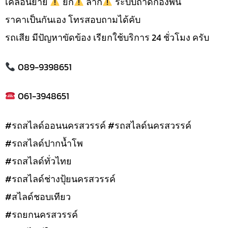
เคลื่อนย้าย
ยก
ลาก
ระบบถาดกองพื้น
ราคาเป็นกันเอง โทรสอบถามได้คับ
รถเสีย มีปัญหาขัดข้อง เรียกใช้บริการ 24 ชั่วโมง ครับ
089-9398651
061-3948651
#รถสไลด์ออนนครสวรรค์ #รถสไลด์นครสวรรค์
#รถสไลด์ปากน้ำโพ
#รถสไลด์ทั่วไทย
#รถสไลด์ช่างปุ้ยนครสวรรค์
#สไลด์ชอบเทียว
#รถยกนครสวรรค์