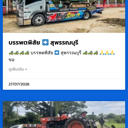
บรรพตพิสัย
สุพรรณบุรี
บรรพตพิสัย
สุพรรณบุรี
ขอ
ดูเพิ่มเติม »
27/07/2026