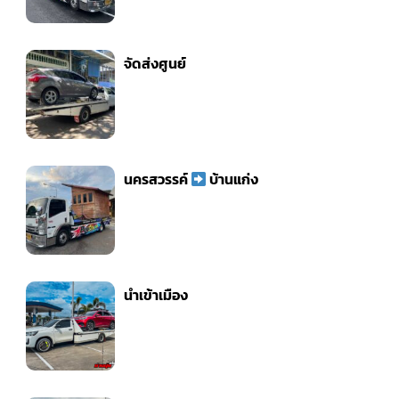
จัดส่งศูนย์
นครสวรรค์
บ้านแก่ง
นำเข้าเมือง