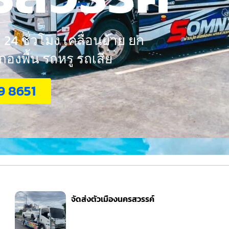
24 ชั่วโมง เคลื่อนย้าย ยก
งพื้น รถหรู รถเสีย
9 8651
จัดส่งตัวเมืองนครสวรรค์