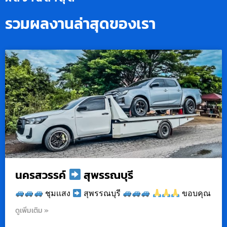
รวมผลงานล่าสุดของเรา
นครสวรรค์
สุพรรณบุรี
ชุมเเสง
สุพรรณบุรี
ขอบคุณ
ดูเพิ่มเติม »