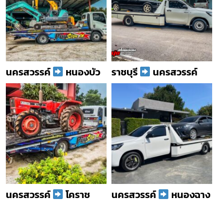
นครสวรรค์
หนองบัว
ราชบุรี
นครสวรรค์
นครสวรรค์
โคราช
นครสวรรค์
หนองฉาง