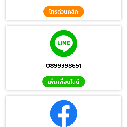
โทรด่วนคลิก
0899398651
เพิ่มเพื่อนไลน์