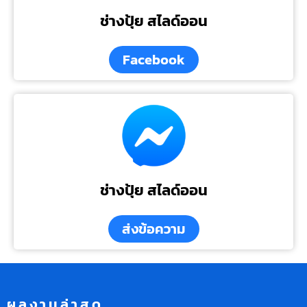
ช่างปุ้ย สไลด์ออน
Facebook
ช่างปุ้ย สไลด์ออน
ส่งข้อความ
ผลงานล่าสุด