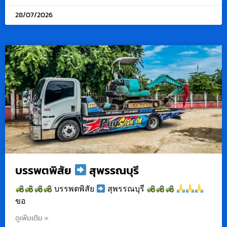
28/07/2026
บรรพตพิสัย
สุพรรณบุรี
บรรพตพิสัย
สุพรรณบุรี
ขอ
ดูเพิ่มเติม »