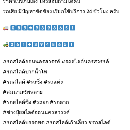
ราคาเป็นกันเอง โทรสอบถามได้คับ
รถเสีย มีปัญหาขัดข้อง เรียกใช้บริการ 24 ชั่วโมง ครับ
#รถสไลด์ออนนครสวรรค์ #รถสไลด์นครสวรรค์
#รถสไลด์ปากน้ำโพ
#รถสไลด์ #รถซิ่ง #รถแต่ง
#สมนามซัพพลาย
#รถสไลด์ซิ่ง #รถยก #รถลาก
#ช่างปุ้ยสไลด์ออนนครสวรรค์
#รถสไลด์บรรตพต #รถสไลด์เก้าเลี้ยว #รถสไลด์