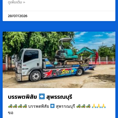
ดูเพิ่มเติม »
28/07/2026
บรรพตพิสัย
สุพรรณบุรี
บรรพตพิสัย
สุพรรณบุรี
ขอ