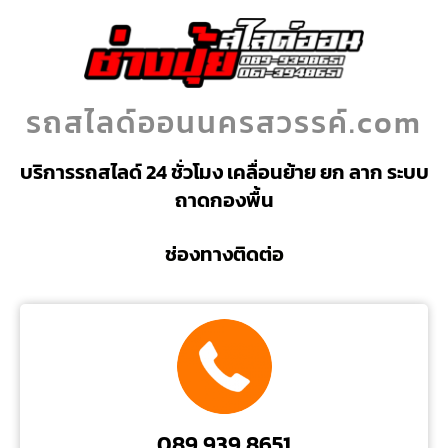
รถสไลด์ออนนครสวรรค์.com
บริการรถสไลด์ 24 ชั่วโมง เคลื่อนย้าย ยก ลาก ระบบ
ถาดกองพื้น
ช่องทางติดต่อ
089 939 8651