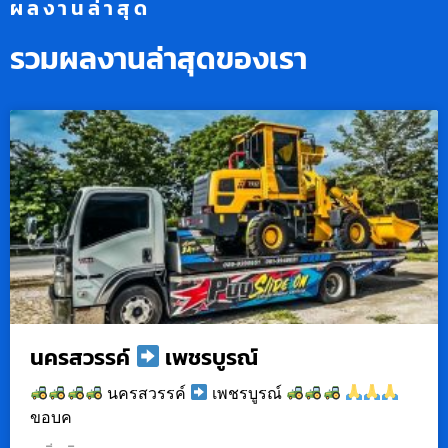
ผลงานล่าสุด
รวมผลงานล่าสุดของเรา
นครสวรรค์
เพชรบูรณ์
นครสวรรค์
เพชรบูรณ์
ขอบค