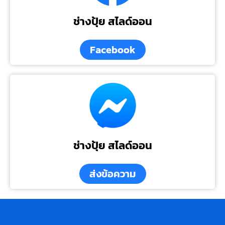
ช่างปุ้ย สไลด์ออน
Facebook
ช่างปุ้ย สไลด์ออน
ส่งข้อความ