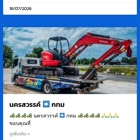
18/07/2026
นครสวรรค์
กทม
นครสวรรค์
กทม
ขอบคุณที่
ดูเพิ่มเติม »