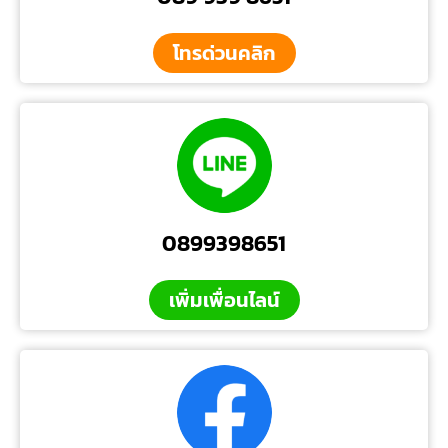
โทรด่วนคลิก
0899398651
เพิ่มเพื่อนไลน์