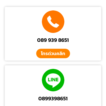
089 939 8651
โทรด่วนคลิก
0899398651