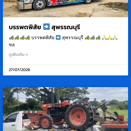
บรรพตพิสัย
สุพรรณบุรี
บรรพตพิสัย
สุพรรณบุรี
ขอ
ดูเพิ่มเติม »
27/07/2026