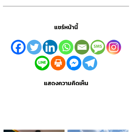
แชร์หน้านี้
แสดงความคิดเห็น