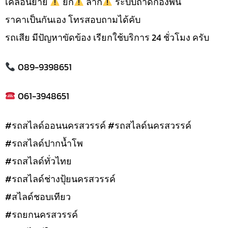
เคลื่อนย้าย
ยก
ลาก
ระบบถาดกองพื้น
ราคาเป็นกันเอง โทรสอบถามได้คับ
รถเสีย มีปัญหาขัดข้อง เรียกใช้บริการ 24 ชั่วโมง ครับ
089-9398651
061-3948651
#รถสไลด์ออนนครสวรรค์ #รถสไลด์นครสวรรค์
#รถสไลด์ปากน้ำโพ
#รถสไลด์ทั่วไทย
#รถสไลด์ช่างปุ้ยนครสวรรค์
#สไลด์ชอบเทียว
#รถยกนครสวรรค์