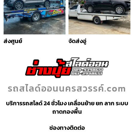
ส่งศูนย์
จัดส่งอู่
รถสไลด์ออนนครสวรรค์.com
บริการรถสไลด์ 24 ชั่วโมง เคลื่อนย้าย ยก ลาก ระบบ
ถาดกองพื้น
ช่องทางติดต่อ