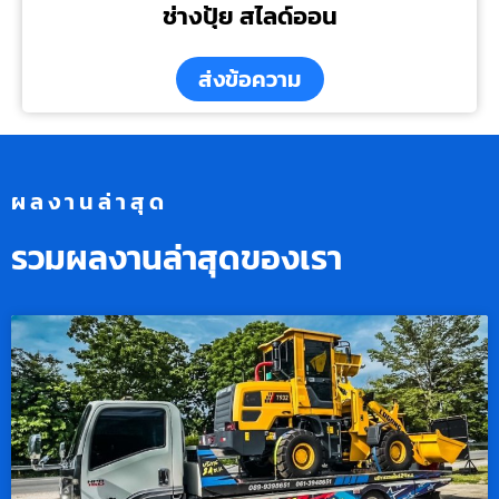
ช่างปุ้ย สไลด์ออน
ส่งข้อความ
ผลงานล่าสุด
รวมผลงานล่าสุดของเรา