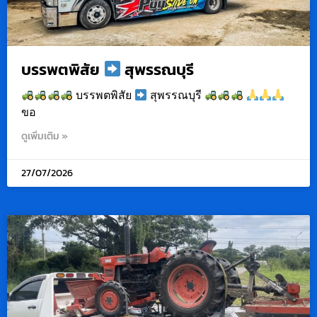
บรรพตพิสัย
สุพรรณบุรี
บรรพตพิสัย
สุพรรณบุรี
ขอ
ดูเพิ่มเติม »
27/07/2026