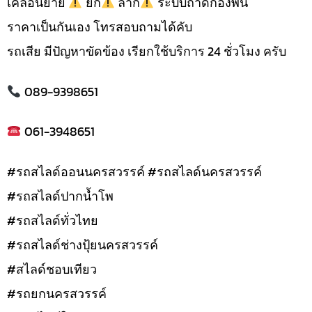
เคลื่อนย้าย
ยก
ลาก
ระบบถาดกองพื้น
ราคาเป็นกันเอง โทรสอบถามได้คับ
รถเสีย มีปัญหาขัดข้อง เรียกใช้บริการ 24 ชั่วโมง ครับ
089-9398651
061-3948651
#รถสไลด์ออนนครสวรรค์ #รถสไลด์นครสวรรค์
#รถสไลด์ปากน้ำโพ
#รถสไลด์ทั่วไทย
#รถสไลด์ช่างปุ้ยนครสวรรค์
#สไลด์ชอบเทียว
#รถยกนครสวรรค์