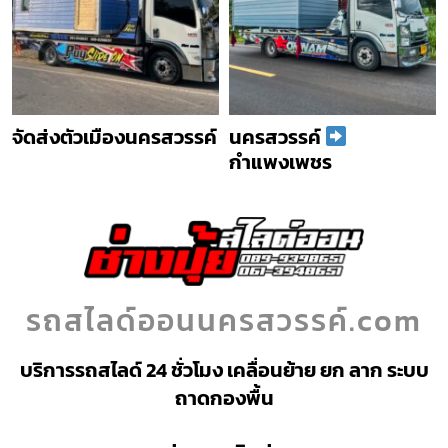
จัดส่งตัวเมืองนครสวรรค์
นครสวรรค์
กำแพงเพชร
รถสไลด์ออนนครสวรรค์.com
บริการรถสไลด์ 24 ชั่วโมง เคลื่อนย้าย ยก ลาก ระบบ
ถาดกองพื้น