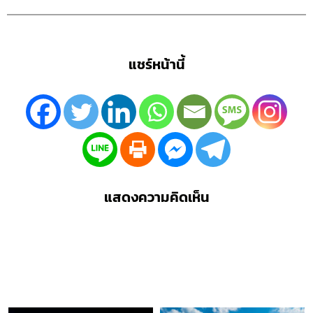
แชร์หน้านี้
แสดงความคิดเห็น