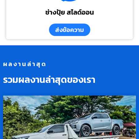
ช่างปุ้ย สไลด์ออน
ส่งข้อความ
ผลงานล่าสุด
รวมผลงานล่าสุดของเรา