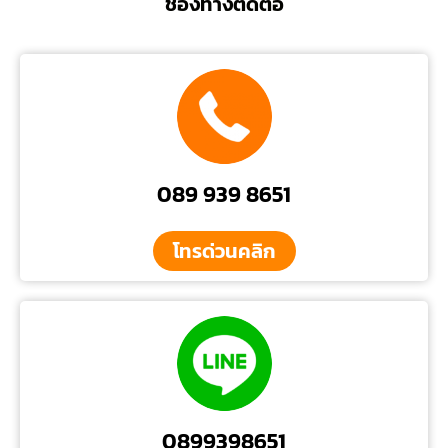
ช่องทางติดต่อ
089 939 8651
โทรด่วนคลิก
0899398651