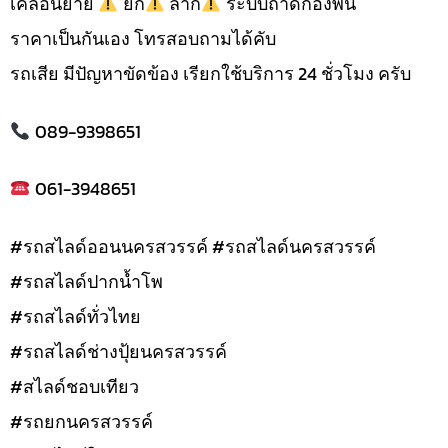
เคลื่อนย้าย
ยก
ลาก
ระบบถาดกองพื้น
ราคาเป็นกันเอง โทรสอบถามได้คับ
รถเสีย มีปัญหาขัดข้อง เรียกใช้บริการ 24 ชั่วโมง ครับ
089-9398651
061-3948651
#รถสไลด์ออนนครสวรรค์ #รถสไลด์นครสวรรค์
#รถสไลด์ปากน้ำโพ
#รถสไลด์ทั่วไทย
#รถสไลด์ช่างปุ้ยนครสวรรค์
#สไลด์ชอบเทียว
#รถยกนครสวรรค์