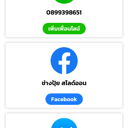
0899398651
เพิ่มเพื่อนไลน์
ช่างปุ้ย สไลด์ออน
Facebook