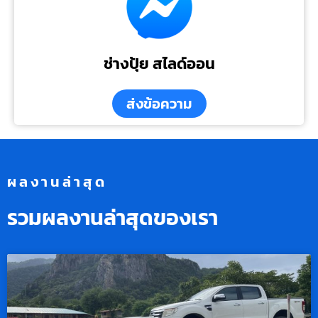
ช่างปุ้ย สไลด์ออน
ส่งข้อความ
ผลงานล่าสุด
รวมผลงานล่าสุดของเรา