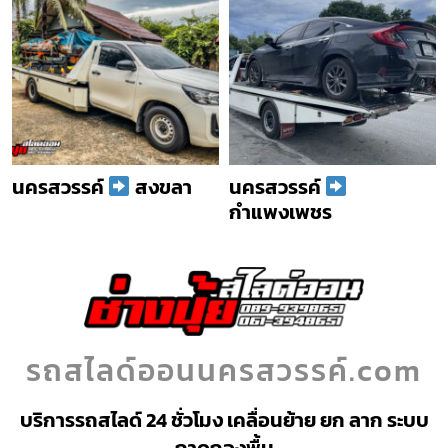
นครสวรรค์
สงขลา
นครสวรรค์
กำแพงเพชร
รถสไลด์ออนนครสวรรค์.com
บริการรถสไลด์ 24 ชั่วโมง เคลื่อนย้าย ยก ลาก ระบบ