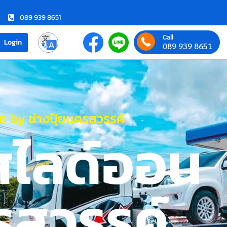
089 939 8651
Call
Login
089 939 8651
 by ช่างปุ้ยนครสวรรค์
สไลด์ออน
รสวรรค์