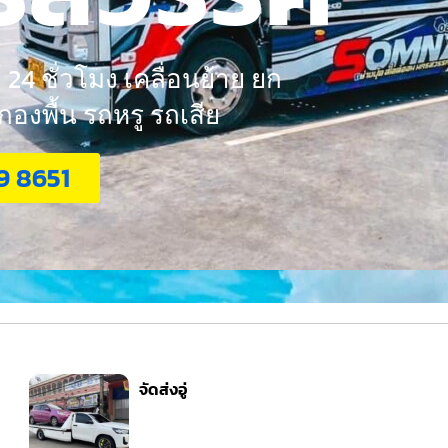
24 ชั่วโมง เคลื่อนย้าย ยก
งพื้น รถหรู รถเสีย
9 8651
จัดส่งอู่