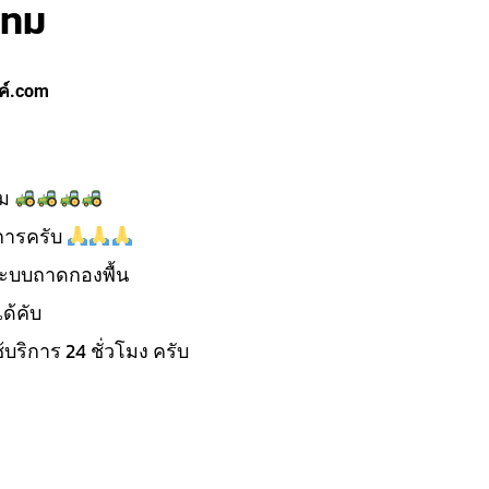
ทม
ค์.com
ม
ิการครับ
ะบบถาดกองพื้น
ด้คับ
้บริการ 24 ชั่วโมง ครับ