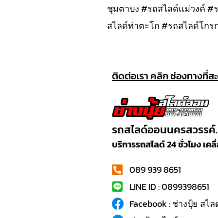
ชุมตาบง #รถสไลด์เเม่วงค์ 
สไลด์ท่าตะโก #รถสไลด์โกร
ติดต่อเรา คลิก ช่องทางที่ส
รถสไลด์ออนนครสวรรค์
บริการรถสไลด์ 24 ชั่วโมง เค
089 939 8651
LINE ID : 0899398651
Facebook : ช่างปุ้ย สไ