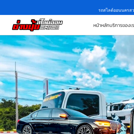
รถสไลด์ออนนครสว
หน้าหลัก
บริการของเ