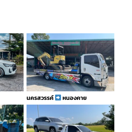
นครสวรรค์
หนองคาย