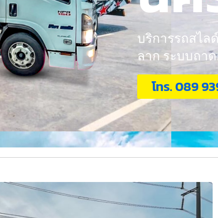
บริการรถสไลด์ 
ลาก ระบบถาดกอ
โทร. 089 93