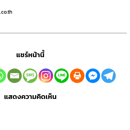
co.th
แชร์หน้านี้
แสดงความคิดเห็น