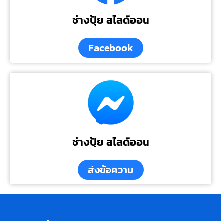
ช่างปุ้ย สไลด์ออน
Facebook
ช่างปุ้ย สไลด์ออน
ส่งข้อความ