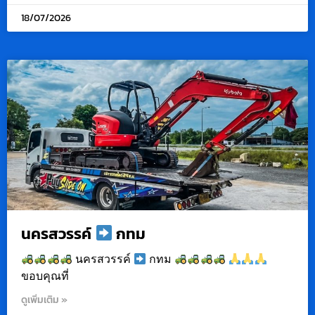
18/07/2026
นครสวรรค์
กทม
นครสวรรค์
กทม
ขอบคุณที่
ดูเพิ่มเติม »