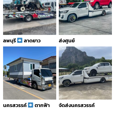
ลพบุรี
ลาดยาว
ส่งศูนย์
นครสวรรค์
ตากฟ้า
จัดส่งนครสวรรค์