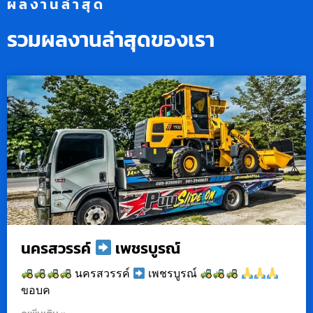
ผลงานล่าสุด
รวมผลงานล่าสุดของเรา
นครสวรรค์
เพชรบูรณ์
นครสวรรค์
เพชรบูรณ์
ขอบค