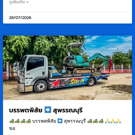
ดูเพิ่มเติม »
28/07/2026
บรรพตพิสัย
สุพรรณบุรี
บรรพตพิสัย
สุพรรณบุรี
ขอ