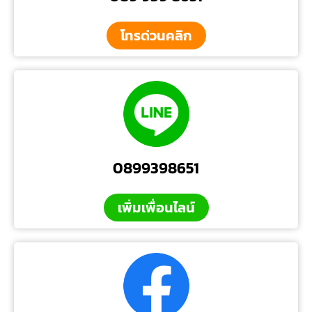
โทรด่วนคลิก
0899398651
เพิ่มเพื่อนไลน์