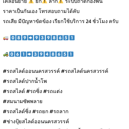
เคลื่อนย้าย
ยก
ลาก
ระบบถาดกองพื้น
ราคาเป็นกันเอง โทรสอบถามได้คับ
รถเสีย มีปัญหาขัดข้อง เรียกใช้บริการ 24 ชั่วโมง ครับ
#รถสไลด์ออนนครสวรรค์ #รถสไลด์นครสวรรค์
#รถสไลด์ปากน้ำโพ
#รถสไลด์ #รถซิ่ง #รถแต่ง
#สมนามซัพพลาย
#รถสไลด์ซิ่ง #รถยก #รถลาก
#ช่างปุ้ยสไลด์ออนนครสวรรค์