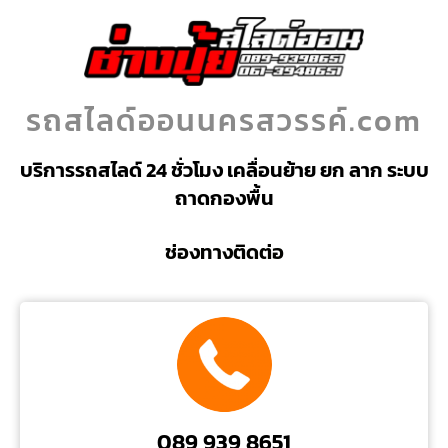
รถสไลด์ออนนครสวรรค์.com
บริการรถสไลด์ 24 ชั่วโมง เคลื่อนย้าย ยก ลาก ระบบ
ถาดกองพื้น
ช่องทางติดต่อ
089 939 8651