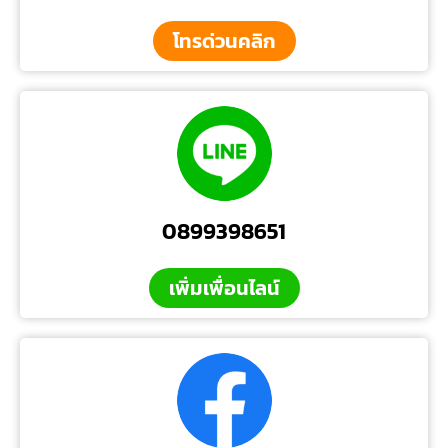
โทรด่วนคลิก
0899398651
เพิ่มเพื่อนไลน์