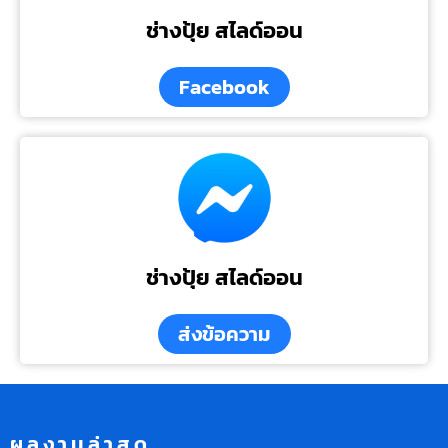
ช่างปุ้ย สไลด์ออน
Facebook
ช่างปุ้ย สไลด์ออน
ส่งข้อความ
ผลงานล่าสุด