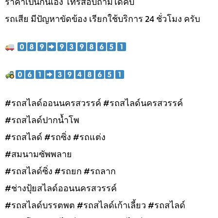
ราคาเป็นกันเอง โทรสอบถามได้คับ
รถเสีย มีปัญหาขัดข้อง เรียกใช้บริการ 24 ชั่วโมง ครับ
#รถสไลด์ออนนครสวรรค์ #รถสไลด์นครสวรรค์
#รถสไลด์ปากน้ำโพ
#รถสไลด์ #รถซิ่ง #รถแต่ง
#สมนามซัพพลาย
#รถสไลด์ซิ่ง #รถยก #รถลาก
#ช่างปุ้ยสไลด์ออนนครสวรรค์
#รถสไลด์บรรตพต #รถสไลด์เก้าเลี้ยว #รถสไลด์