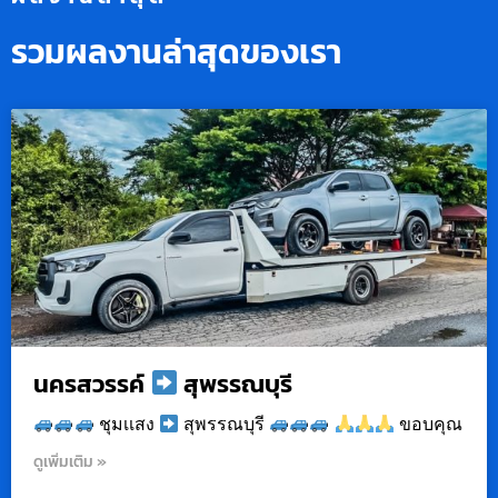
รวมผลงานล่าสุดของเรา
นครสวรรค์
สุพรรณบุรี
ชุมเเสง
สุพรรณบุรี
ขอบคุณ
ดูเพิ่มเติม »