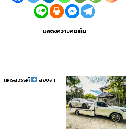
แสดงความคิดเห็น
นครสวรรค์
สงขลา