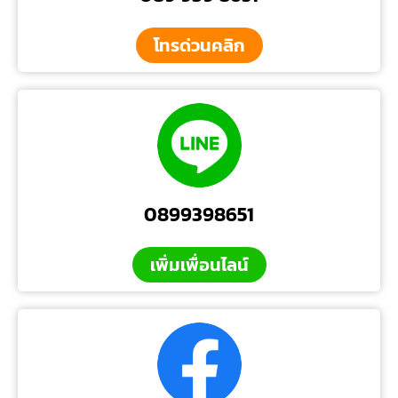
โทรด่วนคลิก
0899398651
เพิ่มเพื่อนไลน์