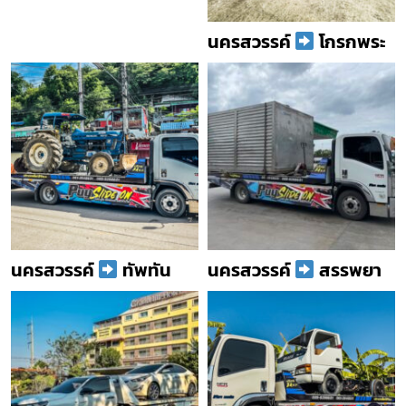
นครสวรรค์
โกรกพระ
นครสวรรค์
ทัพทัน
นครสวรรค์
สรรพยา