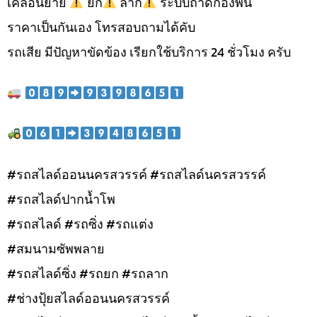
เคลื่อนย้าย
ยก
ลาก
ระบบถาดกองพื้น
ราคาเป็นกันเอง โทรสอบถามได้คับ
รถเสีย มีปัญหาขัดข้อง เรียกใช้บริการ 24 ชั่วโมง ครับ
#รถสไลด์ออนนครสวรรค์ #รถสไลด์นครสวรรค์
#รถสไลด์ปากน้ำโพ
#รถสไลด์ #รถซิ่ง #รถแต่ง
#สมนามซัพพลาย
#รถสไลด์ซิ่ง #รถยก #รถลาก
#ช่างปุ้ยสไลด์ออนนครสวรรค์