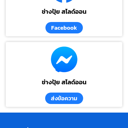
ช่างปุ้ย สไลด์ออน
Facebook
ช่างปุ้ย สไลด์ออน
ส่งข้อความ