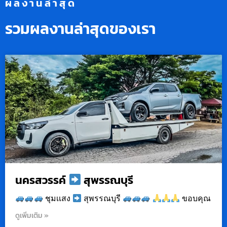
ผลงานล่าสุด
รวมผลงานล่าสุดของเรา
นครสวรรค์
สุพรรณบุรี
ชุมเเสง
สุพรรณบุรี
ขอบคุณ
ดูเพิ่มเติม »