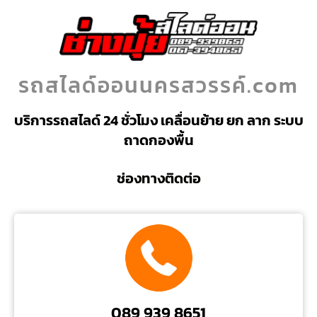
รถสไลด์ออนนครสวรรค์.com
บริการรถสไลด์ 24 ชั่วโมง เคลื่อนย้าย ยก ลาก ระบบ
ถาดกองพื้น
ช่องทางติดต่อ
089 939 8651