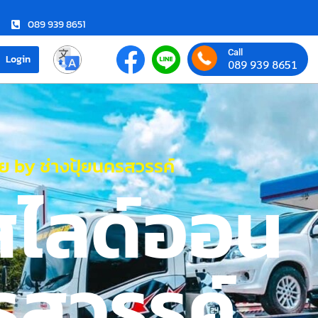
089 939 8651
Call
Login
089 939 8651
 by ช่างปุ้ยนครสวรรค์
สไลด์ออน
รสวรรค์