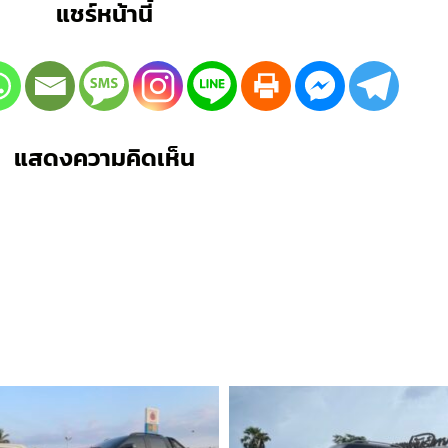
แชร์หน้านี้
แสดงความคิดเห็น