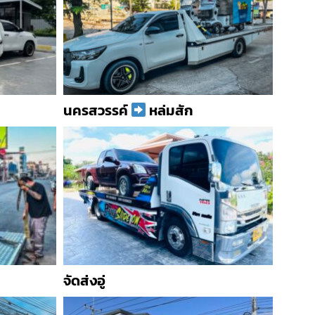
นครสวรรค์
หล่มสัก
จัดส่งอู่