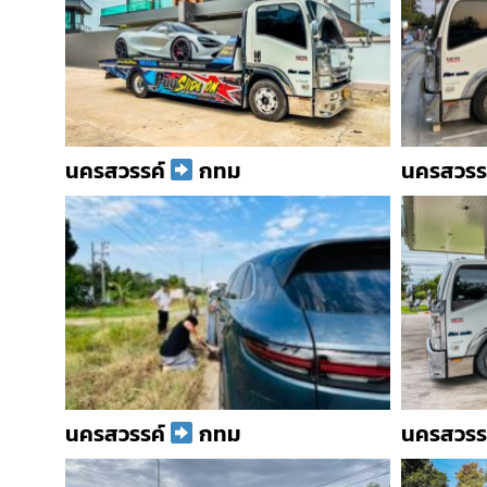
นครสวรรค์
กทม
นครสวรร
นครสวรรค์
กทม
นครสวรร