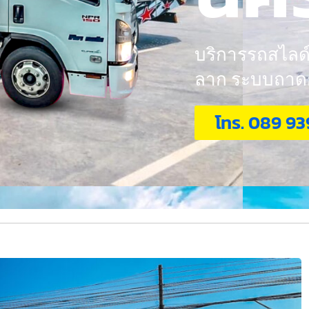
บริการรถสไลด์ 
ลาก ระบบถาดกอ
โทร. 089 93