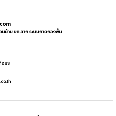
.com
ลื่อนย้าย ยก ลาก ระบบถาดกองพื้น
ลด์ออน
co.th