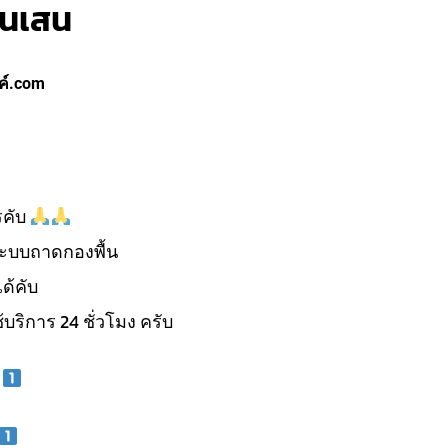
ันเสน
ค์.com
รคับ
ะบบถาดกองพื้น
ด้คับ
้บริการ 24 ชั่วโมง ครับ