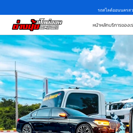
รถสไลด์ออนนครสว
หน้าหลัก
บริการของเ