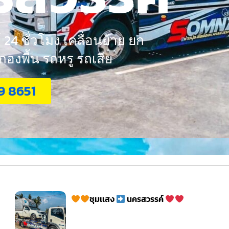
24 ชั่วโมง เคลื่อนย้าย ยก
งพื้น รถหรู รถเสีย
9 8651
ชุมเเสง
นครสวรรค์