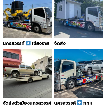
นครสวรรค์
เชียงราย
จัดส่ง
จัดส่งตัวเมืองนครสวรรค์
นครสวรรค์
กทม