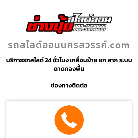
รถสไลด์ออนนครสวรรค์.com
บริการรถสไลด์ 24 ชั่วโมง เคลื่อนย้าย ยก ลาก ระบบ
ถาดกองพื้น
ช่องทางติดต่อ