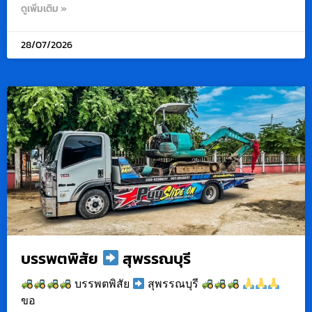
ดูเพิ่มเติม »
28/07/2026
บรรพตพิสัย
สุพรรณบุรี
บรรพตพิสัย
สุพรรณบุรี
ขอ