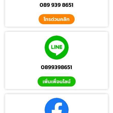
089 939 8651
โทรด่วนคลิก
0899398651
เพิ่มเพื่อนไลน์