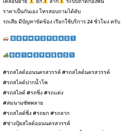
เคลื่อนย้าย
ยก
ลาก
ระบบถาดกองพื้น
ราคาเป็นกันเอง โทรสอบถามได้คับ
รถเสีย มีปัญหาขัดข้อง เรียกใช้บริการ 24 ชั่วโมง ครับ
#รถสไลด์ออนนครสวรรค์ #รถสไลด์นครสวรรค์
#รถสไลด์ปากน้ำโพ
#รถสไลด์ #รถซิ่ง #รถแต่ง
#สมนามซัพพลาย
#รถสไลด์ซิ่ง #รถยก #รถลาก
#ช่างปุ้ยสไลด์ออนนครสวรรค์