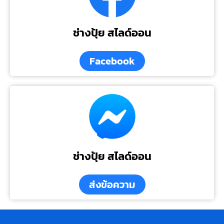
ช่างปุ้ย สไลด์ออน
Facebook
ช่างปุ้ย สไลด์ออน
ส่งข้อความ