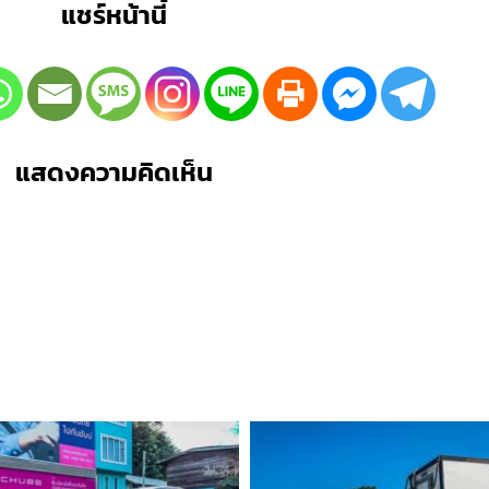
แชร์หน้านี้
แสดงความคิดเห็น