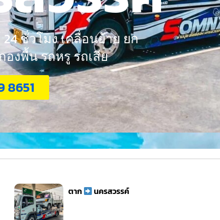
24 ชั่วโมง เคลื่อนย้าย ยก
งพื้น รถหรู รถเสีย
9 8651
ตาก
นครสวรรค์