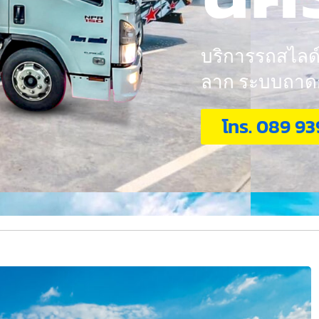
บริการรถสไลด์ 
ลาก ระบบถาดกอ
โทร. 089 93