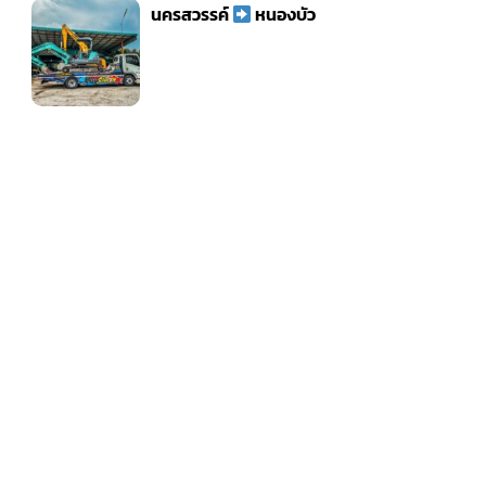
นครสวรรค์
หนองบัว