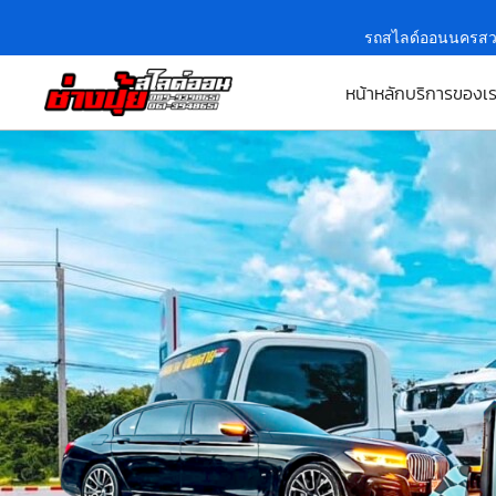
รถสไลด์ออนนครสว
หน้าหลัก
บริการของเ