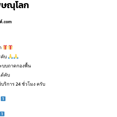
ิษณุโลก
ค์.com
ก
รคับ
ะบบถาดกองพื้น
ด้คับ
้บริการ 24 ชั่วโมง ครับ