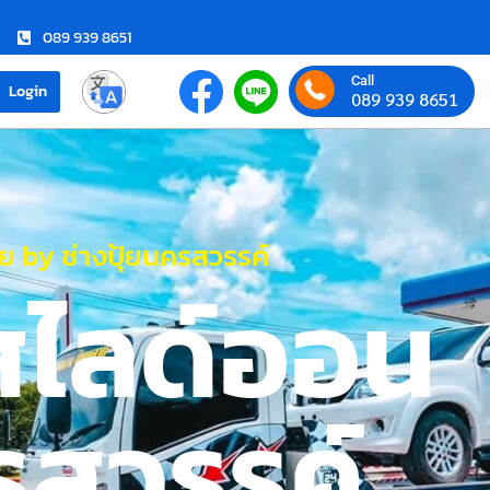
089 939 8651
Call
Login
089 939 8651
 by ช่างปุ้ยนครสวรรค์
สไลด์ออน
รสวรรค์