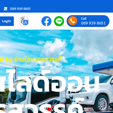
089 939 8651
Call
Login
089 939 8651
 by ช่างปุ้ยนครสวรรค์
สไลด์ออน
รสวรรค์