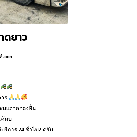
าดยาว
ค์.com
ว
ิการ
ะบบถาดกองพื้น
ด้คับ
้บริการ 24 ชั่วโมง ครับ