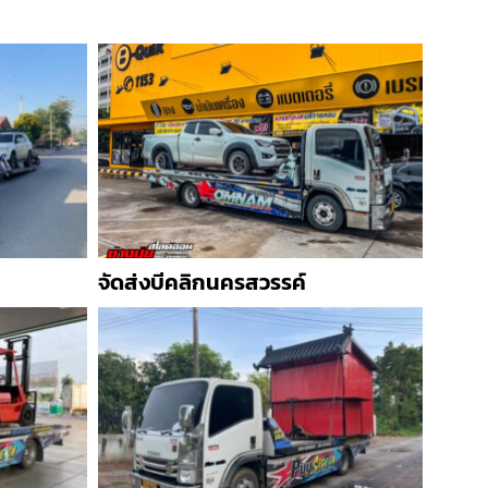
จัดส่งบีคลิกนครสวรรค์