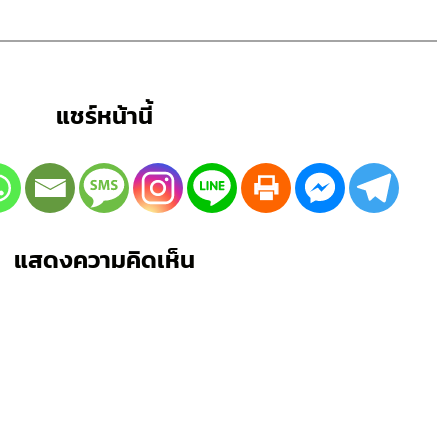
แชร์หน้านี้
แสดงความคิดเห็น