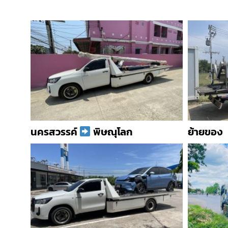
นครสวรรค์
พิษณุโลก
ย้ายของ