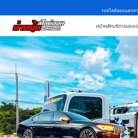
รถสไลด์ออนนครสว
หน้าหลัก
บริการของเ