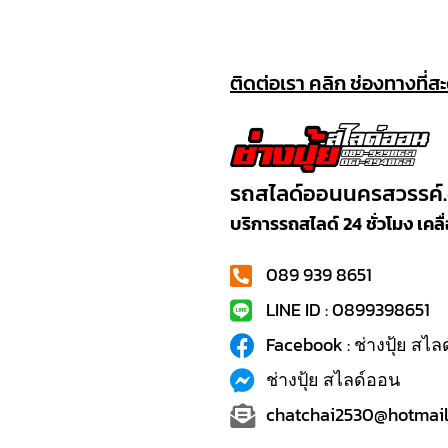
ติดต่อเรา คลิก ช่องทางที่ส
รถสไลด์ออนนครสวรรค์
บริการรถสไลด์ 24 ชั่วโมง เค
089 939 8651
LINE ID : 0899398651
Facebook : ช่างปุ้ย สไ
ช่างปุ้ย สไลด์ออน
chatchai2530@hotmail.