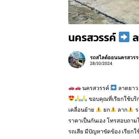
นครสวรรค์
ล
รถสไลด์ออนนครสวรร
28/10/2024
นครสวรรค์
ลาดยา
ขอบคุณที่เรียกใช้บร
เคลื่อนย้าย
ยก
ลาก
ร
ราคาเป็นกันเอง โทรสอบถามไ
รถเสีย มีปัญหาขัดข้อง เรียกใช