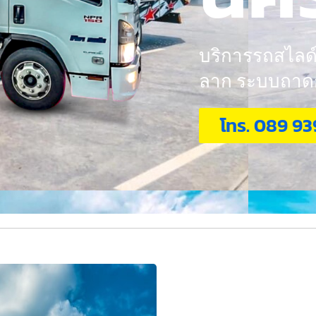
บริการรถสไลด์ 
ลาก ระบบถาดกอ
โทร. 089 93