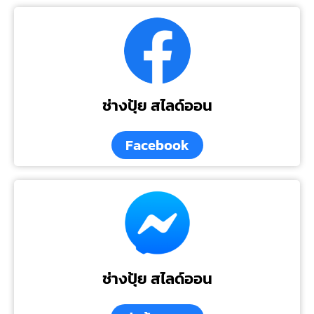
ช่างปุ้ย สไลด์ออน
Facebook
ช่างปุ้ย สไลด์ออน