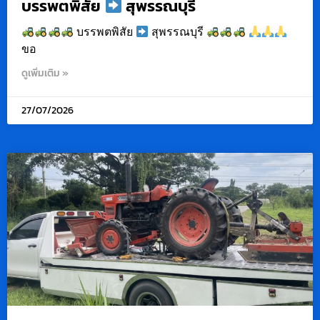
บรรพตพิสัย
สุพรรณบุรี
บรรพตพิสัย
สุพรรณบุรี
ขอ
ดูเพิ่มเติม »
27/07/2026