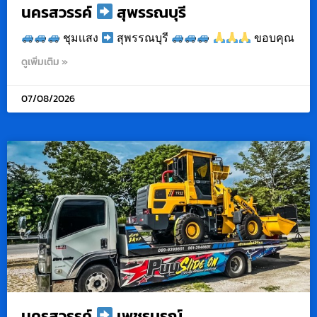
นครสวรรค์
สุพรรณบุรี
ชุมเเสง
สุพรรณบุรี
ขอบคุณ
ดูเพิ่มเติม »
07/08/2026
นครสวรรค์
เพชรบูรณ์