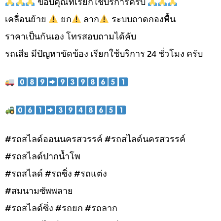
ขอบคุณที่เรียกใช้บริการครับ
เคลื่อนย้าย
ยก
ลาก
ระบบถาดกองพื้น
ราคาเป็นกันเอง โทรสอบถามได้คับ
รถเสีย มีปัญหาขัดข้อง เรียกใช้บริการ 24 ชั่วโมง ครับ
#รถสไลด์ออนนครสวรรค์ #รถสไลด์นครสวรรค์
#รถสไลด์ปากน้ำโพ
#รถสไลด์ #รถซิ่ง #รถแต่ง
#สมนามซัพพลาย
#รถสไลด์ซิ่ง #รถยก #รถลาก