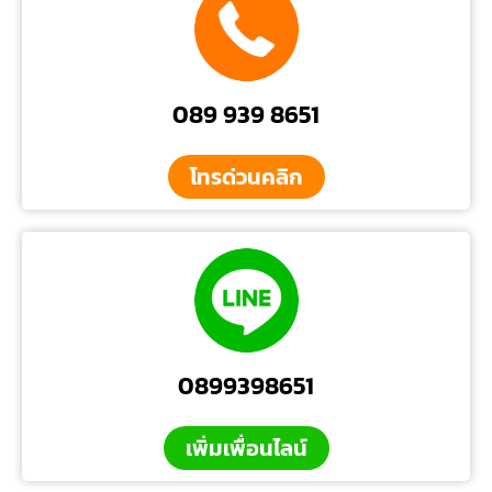
089 939 8651
โทรด่วนคลิก
0899398651
เพิ่มเพื่อนไลน์