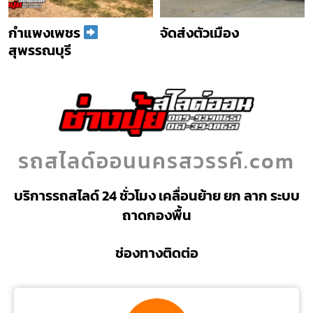
กำแพงเพชร
จัดส่งตัวเมือง
สุพรรณบุรี
รถสไลด์ออนนครสวรรค์.com
บริการรถสไลด์ 24 ชั่วโมง เคลื่อนย้าย ยก ลาก ระบบ
ถาดกองพื้น
ช่องทางติดต่อ