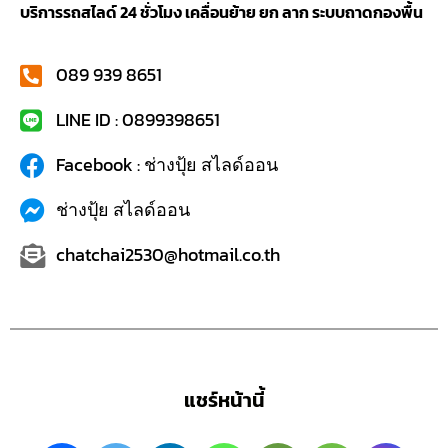
บริการรถสไลด์ 24 ชั่วโมง เคลื่อนย้าย ยก ลาก ระบบถาดกองพื้น
089 939 8651
LINE ID : 0899398651
Facebook : ช่างปุ้ย สไลด์ออน
ช่างปุ้ย สไลด์ออน
chatchai2530@hotmail.co.th
แชร์หน้านี้