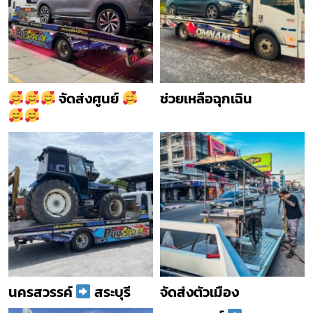
จัดส่งศูนย์
ช่วยเหลือฉุกเฉิน
นครสวรรค์
สระบุรี
จัดส่งตัวเมือง