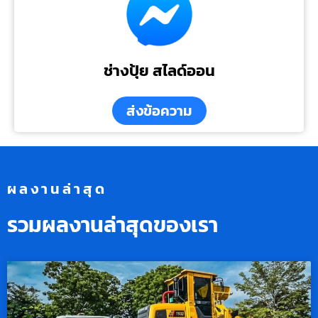
ช่างปุ้ย สไลด์ออน
ส่งข้อความ
ผลงานล่าสุด
รวมผลงานล่าสุดของเรา