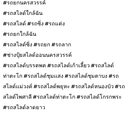
#รถยกนครสวรรค์
#รถสไลด์ใกล้ฉัน
#รถสไลด์ #รถซิ่ง #รถแต่ง
#รถยกใกล้ฉัน
#รถสไลด์ซิ่ง #รถยก #รถลาก
#ช่างปุ้ยสไลด์ออนนครสวรรค์
#รถสไลด์บรรตพต #รถสไลด์เก้าเลี้ยว #รถสไลด์
ท่าตะโก #รถสไลด์ชุมเเสง #รถสไลด์ชุมตาบง #รถ
สไลด์เเม่วงค์ #รถสไลด์พยุหะ #รถสไลด์หนองบัว #รถ
สไลด์ไพศาลี #รถสไลด์ท่าตะโก #รถสไลด์โกรกพระ
#รถสไลด์ลาดยาว