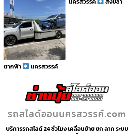
นครสวรรค์
สงขลา
ตากฟ้า
นครสวรรค์
รถสไลด์ออนนครสวรรค์.com
บริการรถสไลด์ 24 ชั่วโมง เคลื่อนย้าย ยก ลาก ระบบ