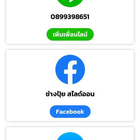
0899398651
เพิ่มเพื่อนไลน์
ช่างปุ้ย สไลด์ออน
Facebook