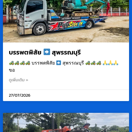
บรรพตพิสัย
สุพรรณบุรี
บรรพตพิสัย
สุพรรณบุรี
ขอ
ดูเพิ่มเติม »
27/07/2026