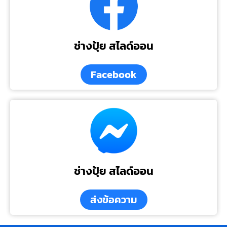
ช่างปุ้ย สไลด์ออน
Facebook
ช่างปุ้ย สไลด์ออน
ส่งข้อความ