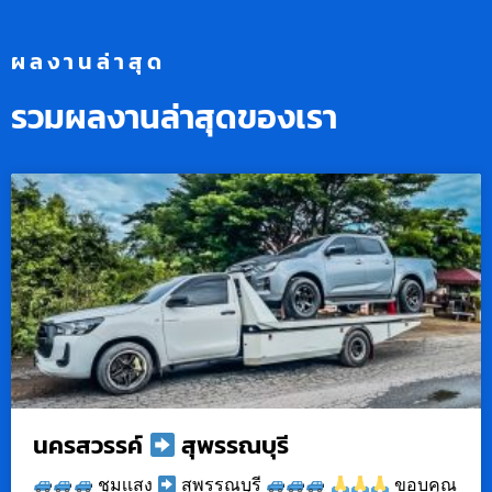
ผลงานล่าสุด
รวมผลงานล่าสุดของเรา
นครสวรรค์
สุพรรณบุรี
ชุมเเสง
สุพรรณบุรี
ขอบคุณ