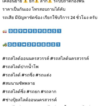
เคลื่อนย้าย
ยก
ลาก
ระบบถาดกองพื้น
ราคาเป็นกันเอง โทรสอบถามได้คับ
รถเสีย มีปัญหาขัดข้อง เรียกใช้บริการ 24 ชั่วโมง ครับ
#รถสไลด์ออนนครสวรรค์ #รถสไลด์นครสวรรค์
#รถสไลด์ปากน้ำโพ
#รถสไลด์ #รถซิ่ง #รถแต่ง
#สมนามซัพพลาย
#รถสไลด์ซิ่ง #รถยก #รถลาก
#ช่างปุ้ยสไลด์ออนนครสวรรค์