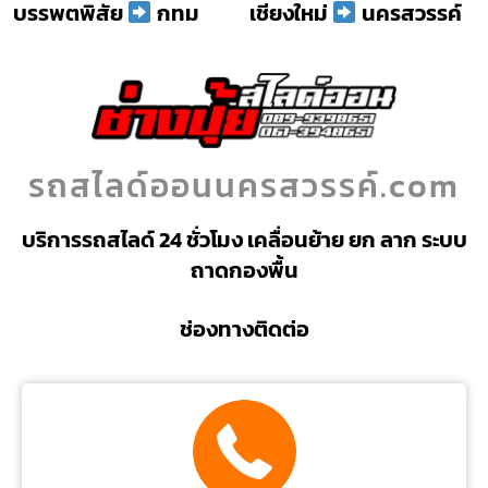
บรรพตพิสัย
กทม
เชียงใหม่
นครสวรรค์
รถสไลด์ออนนครสวรรค์.com
บริการรถสไลด์ 24 ชั่วโมง เคลื่อนย้าย ยก ลาก ระบบ
ถาดกองพื้น
ช่องทางติดต่อ