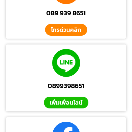
089 939 8651
โทรด่วนคลิก
0899398651
เพิ่มเพื่อนไลน์