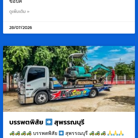
ขอบค
ดูเพิ่มเติม »
28/07/2026
บรรพตพิสัย
สุพรรณบุรี
บรรพตพิสัย
สุพรรณบุรี