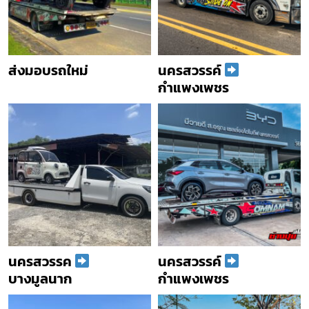
ส่งมอบรถใหม่
นครสวรรค์
กำแพงเพชร
นครสวรรค
นครสวรรค์
บางมูลนาก
กำแพงเพชร