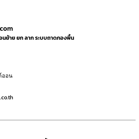
.com
ลื่อนย้าย ยก ลาก ระบบถาดกองพื้น
ลด์ออน
co.th