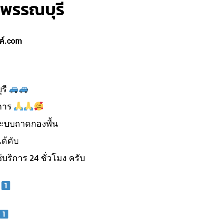
ุพรรณบุรี
ค์.com
รี
ิการ
ะบบถาดกองพื้น
ด้คับ
้บริการ 24 ชั่วโมง ครับ