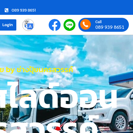
089 939 8651
Call
Login
089 939 8651
 by ช่างปุ้ยนครสวรรค์
สไลด์ออน
รสวรรค์