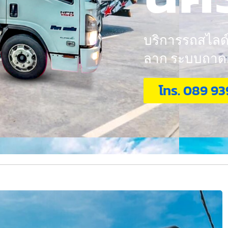
บริการรถสไลด์ 
ลาก ระบบถาดกอ
โทร. 089 93