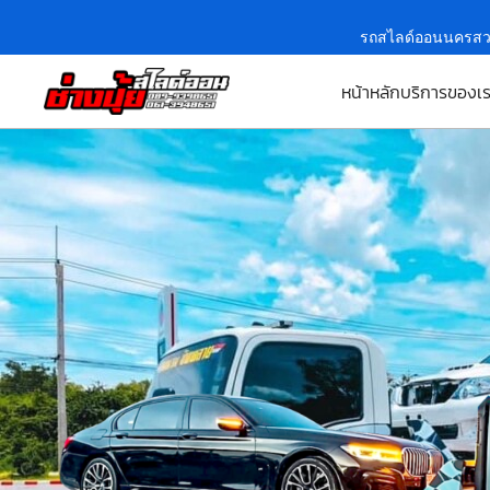
รถสไลด์ออนนครสว
หน้าหลัก
บริการของเ