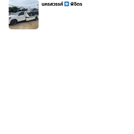
นครสวรรค์
พิจิตร