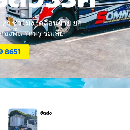
24 ชั่วโมง เคลื่อนย้าย ยก
งพื้น รถหรู รถเสีย
9 8651
จัดส่ง