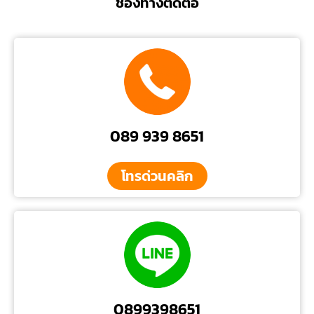
ช่องทางติดต่อ
089 939 8651
โทรด่วนคลิก
0899398651