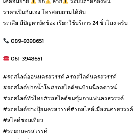
เคลื่อนย้าย
ยก
ลาก
ระบบถาดกองพื้น
ราคาเป็นกันเอง โทรสอบถามได้คับ
รถเสีย มีปัญหาขัดข้อง เรียกใช้บริการ 24 ชั่วโมง ครับ
089-9398651
061-3948651
#รถสไลด์ออนนครสวรรค์ #รถสไลด์นครสวรรค์
#รถสไลด์ปากน้ำโพ#รถสไลด์ขนบ้านน็อคดาวน์
#รถสไลด์ทั่วไทย#รถสไลด์ขนซุ้มกาแฟนครสวรรค์
#รถสไลด์ช่างปุ้ยนครสวรรค์#รถสไลด์เมืองนครสวรรค์
#สไลด์ชอบเทียว
#รถยกนครสวรรค์