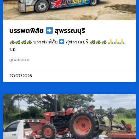
บรรพตพิสัย
สุพรรณบุรี
บรรพตพิสัย
สุพรรณบุรี
ขอ
ดูเพิ่มเติม »
27/07/2026