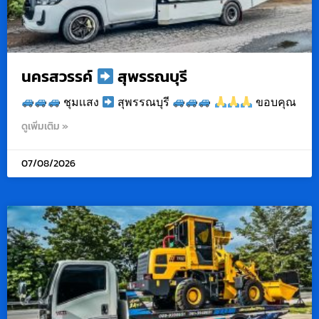
นครสวรรค์
สุพรรณบุรี
ชุมเเสง
สุพรรณบุรี
ขอบคุณ
ดูเพิ่มเติม »
07/08/2026