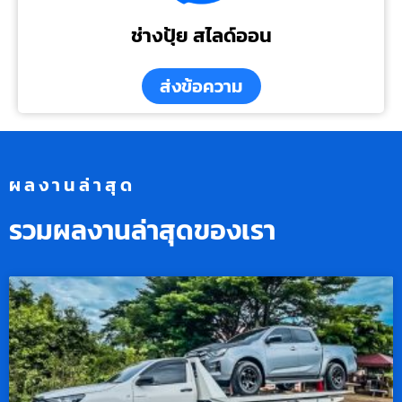
ช่างปุ้ย สไลด์ออน
ส่งข้อความ
ผลงานล่าสุด
รวมผลงานล่าสุดของเรา