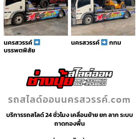
นครสวรรค์
นครสวรรค์
กทม
บรรพตพิสัย
รถสไลด์ออนนครสวรรค์.com
บริการรถสไลด์ 24 ชั่วโมง เคลื่อนย้าย ยก ลาก ระบบ
ถาดกองพื้น