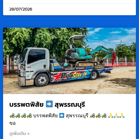
28/07/2026
บรรพตพิสัย
สุพรรณบุรี
บรรพตพิสัย
สุพรรณบุรี
ขอ
ดูเพิ่มเติม »