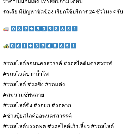
ราคาเป็นกันเอง โทรสอบถามได้คับ
รถเสีย มีปัญหาขัดข้อง เรียกใช้บริการ 24 ชั่วโมง ครับ
#รถสไลด์ออนนครสวรรค์ #รถสไลด์นครสวรรค์
#รถสไลด์ปากน้ำโพ
#รถสไลด์ #รถซิ่ง #รถแต่ง
#สมนามซัพพลาย
#รถสไลด์ซิ่ง #รถยก #รถลาก
#ช่างปุ้ยสไลด์ออนนครสวรรค์
#รถสไลด์บรรตพต #รถสไลด์เก้าเลี้ยว #รถสไลด์