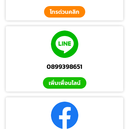
โทรด่วนคลิก
0899398651
เพิ่มเพื่อนไลน์