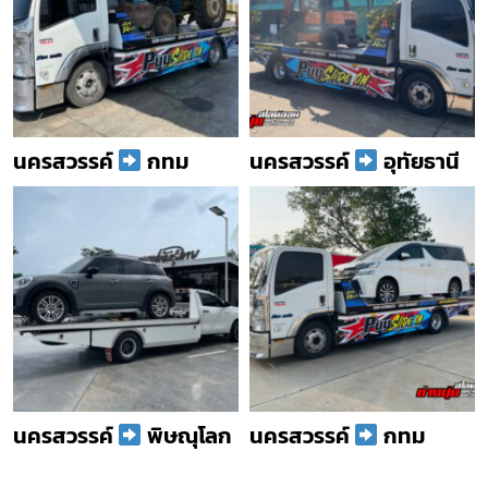
นครสวรรค์
กทม
นครสวรรค์
อุทัยธานี
นครสวรรค์
พิษณุโลก
นครสวรรค์
กทม