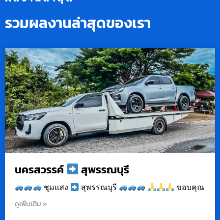
รวมผลงานล่าสุดของเรา
นครสวรรค์
สุพรรณบุรี
ชุมเเสง
สุพรรณบุรี
ขอบคุณ
ดูเพิ่มเติม »