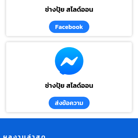
ช่างปุ้ย สไลด์ออน
Facebook
ช่างปุ้ย สไลด์ออน
ส่งข้อความ
ผลงานล่าสุด