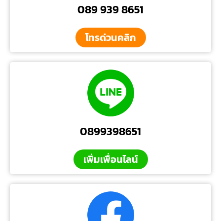
089 939 8651
โทรด่วนคลิก
0899398651
เพิ่มเพื่อนไลน์