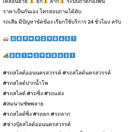
เคลื่อนย้าย
ยก
ลาก
ระบบถาดกองพื้น
ราคาเป็นกันเอง โทรสอบถามได้คับ
รถเสีย มีปัญหาขัดข้อง เรียกใช้บริการ 24 ชั่วโมง ครับ
#รถสไลด์ออนนครสวรรค์ #รถสไลด์นครสวรรค์
#รถสไลด์ปากน้ำโพ
#รถสไลด์ #รถซิ่ง #รถแต่ง
#สมนามซัพพลาย
#รถสไลด์ซิ่ง #รถยก #รถลาก
#ช่างปุ้ยสไลด์ออนนครสวรรค์