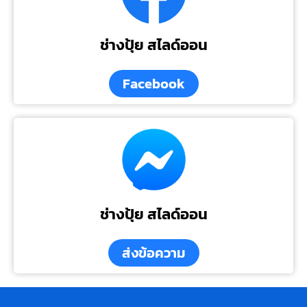
ช่างปุ้ย สไลด์ออน
Facebook
ช่างปุ้ย สไลด์ออน
ส่งข้อความ