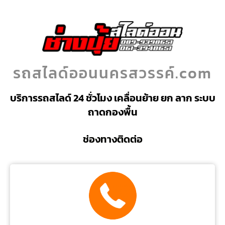
รถสไลด์ออนนครสวรรค์.com
บริการรถสไลด์ 24 ชั่วโมง เคลื่อนย้าย ยก ลาก ระบบ
ถาดกองพื้น
ช่องทางติดต่อ