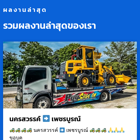
ผลงานล่าสุด
รวมผลงานล่าสุดของเรา
นครสวรรค์
เพชรบูรณ์
นครสวรรค์
เพชรบูรณ์
ขอบค