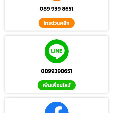
089 939 8651
โทรด่วนคลิก
0899398651
เพิ่มเพื่อนไลน์