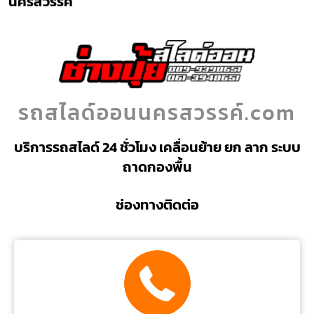
นครสวรรค์
รถสไลด์ออนนครสวรรค์.com
บริการรถสไลด์ 24 ชั่วโมง เคลื่อนย้าย ยก ลาก ระบบ
ถาดกองพื้น
ช่องทางติดต่อ