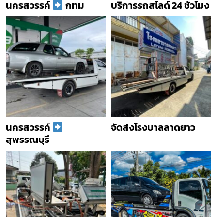
นครสวรรค์
กทม
บริการรถสไลด์ 24 ชั่วโมง
นครสวรรค์
จัดส่งโรงบาลลาดยาว
สุพรรณบุรี