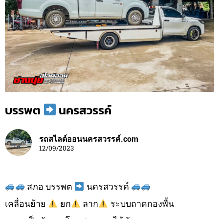
บรรพต
นครสวรรค์
รถสไลด์ออนนครสวรรค์.com
12/09/2023
สภอ บรรพต
นครสวรรค์
เคลื่อนย้าย
ยก
ลาก
ระบบถาดกองพื้น