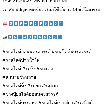
ราคาเป็นกันเอง โทรสอบถามได้คับ
รถเสีย มีปัญหาขัดข้อง เรียกใช้บริการ 24 ชั่วโมง ครับ
#รถสไลด์ออนนครสวรรค์ #รถสไลด์นครสวรรค์
#รถสไลด์ปากน้ำโพ
#รถสไลด์ #รถซิ่ง #รถแต่ง
#สมนามซัพพลาย
#รถสไลด์ซิ่ง #รถยก #รถลาก
#ช่างปุ้ยสไลด์ออนนครสวรรค์
#รถสไลด์บรรตพต #รถสไลด์เก้าเลี้ยว #รถสไลด์