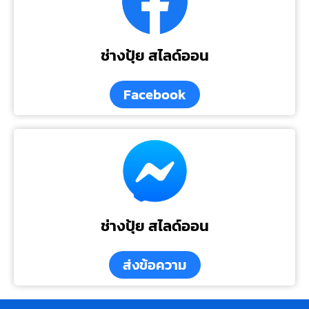
ช่างปุ้ย สไลด์ออน
Facebook
ช่างปุ้ย สไลด์ออน
ส่งข้อความ