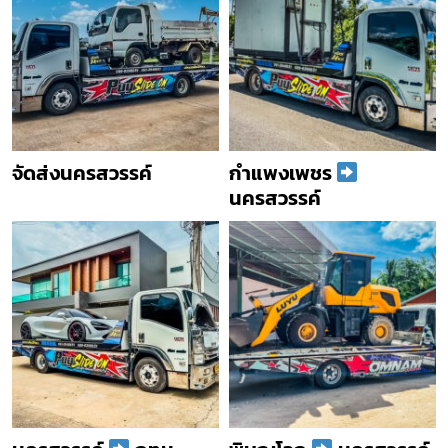
จัดส่งนครสวรรค์
กำแพงเพชร
นครสวรรค์