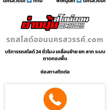
นครสวรรค์
กทม
พิษณุโลก
นครสวรรค์
รถสไลด์ออนนครสวรรค์.com
บริการรถสไลด์ 24 ชั่วโมง เคลื่อนย้าย ยก ลาก ระบบ
ถาดกองพื้น
ช่องทางติดต่อ