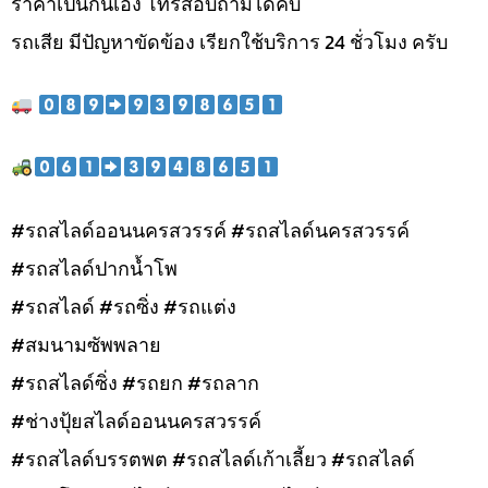
ราคาเป็นกันเอง โทรสอบถามได้คับ
รถเสีย มีปัญหาขัดข้อง เรียกใช้บริการ 24 ชั่วโมง ครับ
#รถสไลด์ออนนครสวรรค์ #รถสไลด์นครสวรรค์
#รถสไลด์ปากน้ำโพ
#รถสไลด์ #รถซิ่ง #รถแต่ง
#สมนามซัพพลาย
#รถสไลด์ซิ่ง #รถยก #รถลาก
#ช่างปุ้ยสไลด์ออนนครสวรรค์
#รถสไลด์บรรตพต #รถสไลด์เก้าเลี้ยว #รถสไลด์