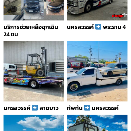
บริการช่วยเหลือฉุกเฉิน
นครสวรรค์
พระราม 4
24 ชม
นครสวรรค์
ลาดยาว
ทัพทัน
นครสวรรค์