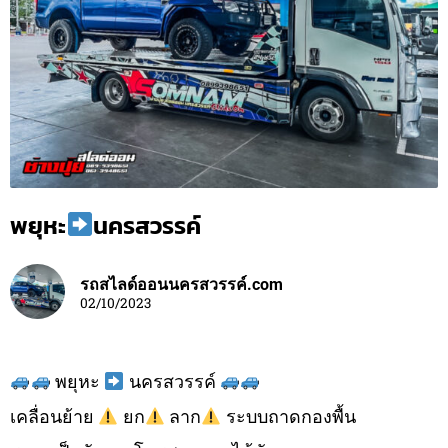
พยุหะ
นครสวรรค์
รถสไลด์ออนนครสวรรค์.com
02/10/2023
พยุหะ
นครสวรรค์
เคลื่อนย้าย
ยก
ลาก
ระบบถาดกองพื้น