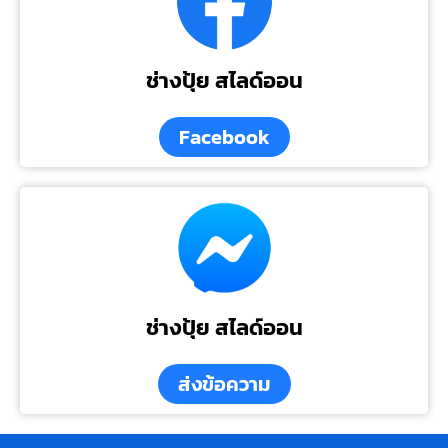
ช่างปุ้ย สไลด์ออน
Facebook
ช่างปุ้ย สไลด์ออน
ส่งข้อความ