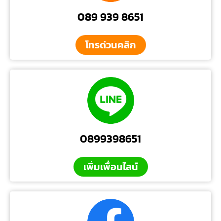
089 939 8651
โทรด่วนคลิก
0899398651
เพิ่มเพื่อนไลน์