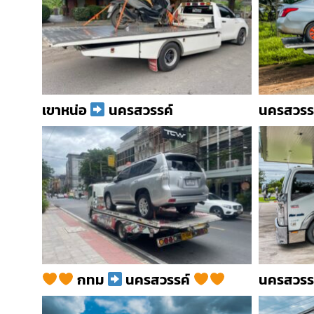
เขาหน่อ
นครสวรรค์
นครสวรร
กทม
นครสวรรค์
นครสวรร