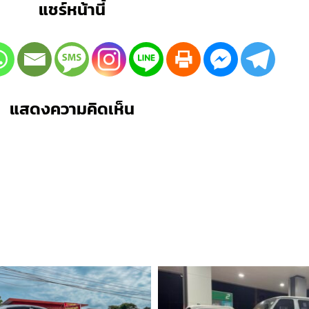
แชร์หน้านี้
แสดงความคิดเห็น