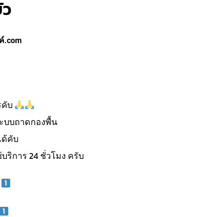
ัว
ค์.com
รคับ
ะบบถาดกองพื้น
ด้คับ
้บริการ 24 ชั่วโมง ครับ