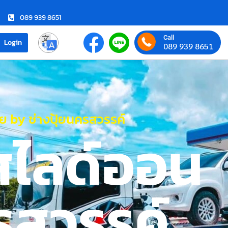
089 939 8651
Call
Login
089 939 8651
 by ช่างปุ้ยนครสวรรค์
สไลด์ออน
รสวรรค์