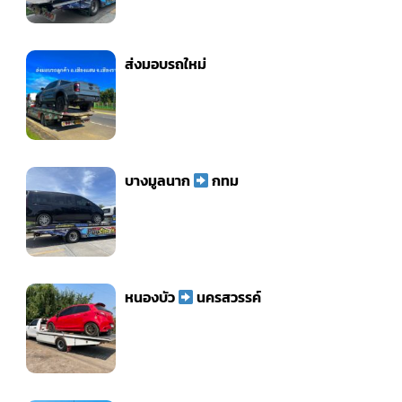
ส่งมอบรถใหม่
บางมูลนาก
กทม
หนองบัว
นครสวรรค์