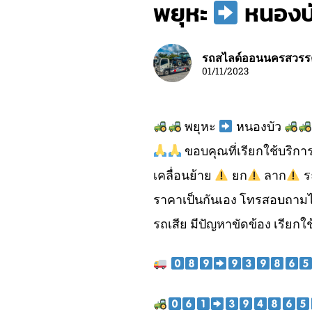
พยุหะ
หนองบ
รถสไลด์ออนนครสวรร
01/11/2023
พยุหะ
หนองบัว
ขอบคุณที่เรียกใช้บริกา
เคลื่อนย้าย
ยก
ลาก
ร
ราคาเป็นกันเอง โทรสอบถามไ
รถเสีย มีปัญหาขัดข้อง เรียกใช