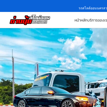
รถสไลด์ออนนครสว
หน้าหลัก
บริการของเ