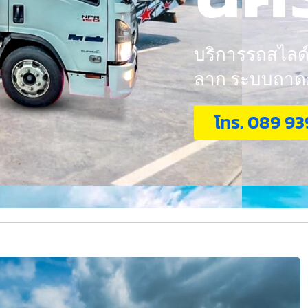
บริการรถสไลด์ 
ลาก ระบบถาดกอ
โทร. 089 93