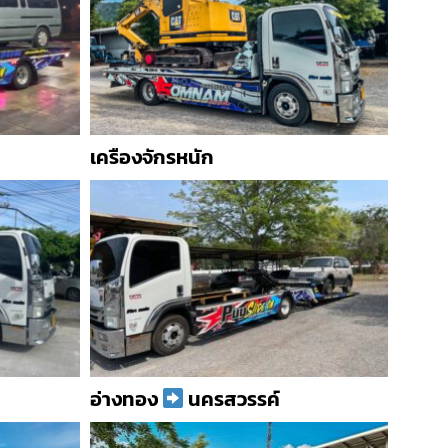
เครืองจักรหนัก
อ่างทอง
นครสวรรค์