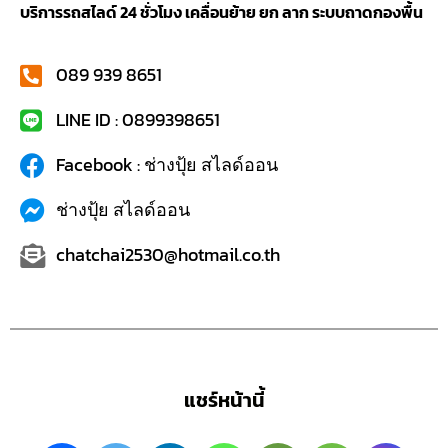
บริการรถสไลด์ 24 ชั่วโมง เคลื่อนย้าย ยก ลาก ระบบถาดกองพื้น
089 939 8651
LINE ID : 0899398651
Facebook : ช่างปุ้ย สไลด์ออน
ช่างปุ้ย สไลด์ออน
chatchai2530@hotmail.co.th
แชร์หน้านี้