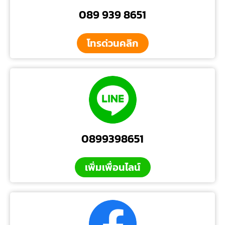
089 939 8651
โทรด่วนคลิก
0899398651
เพิ่มเพื่อนไลน์