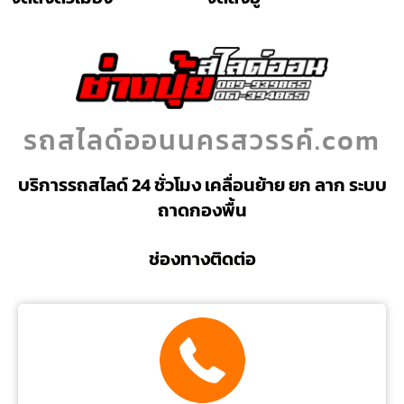
รถสไลด์ออนนครสวรรค์.com
บริการรถสไลด์ 24 ชั่วโมง เคลื่อนย้าย ยก ลาก ระบบ
ถาดกองพื้น
ช่องทางติดต่อ