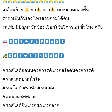
เคลื่อนย้าย
ยก
ลาก
ระบบถาดกองพื้น
ราคาเป็นกันเอง โทรสอบถามได้คับ
รถเสีย มีปัญหาขัดข้อง เรียกใช้บริการ 24 ชั่วโมง ครับ
#รถสไลด์ออนนครสวรรค์ #รถสไลด์นครสวรรค์
#รถสไลด์ปากน้ำโพ
#รถสไลด์ #รถซิ่ง #รถแต่ง
#สมนามซัพพลาย
#รถสไลด์ซิ่ง #รถยก #รถลาก