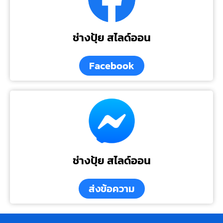
ช่างปุ้ย สไลด์ออน
Facebook
ช่างปุ้ย สไลด์ออน
ส่งข้อความ