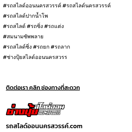
#รถสไลด์ออนนครสวรรค์ #รถสไลด์นครสวรรค์
#รถสไลด์ปากน้ำโพ
#รถสไลด์ #รถซิ่ง #รถแต่ง
#สมนามซัพพลาย
#รถสไลด์ซิ่ง #รถยก #รถลาก
#ช่างปุ้ยสไลด์ออนนครสวรร
ติดต่อเรา คลิก ช่องทางที่สะดวก
รถสไลด์ออนนครสวรรค์.com