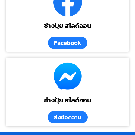
ช่างปุ้ย สไลด์ออน
Facebook
ช่างปุ้ย สไลด์ออน
ส่งข้อความ