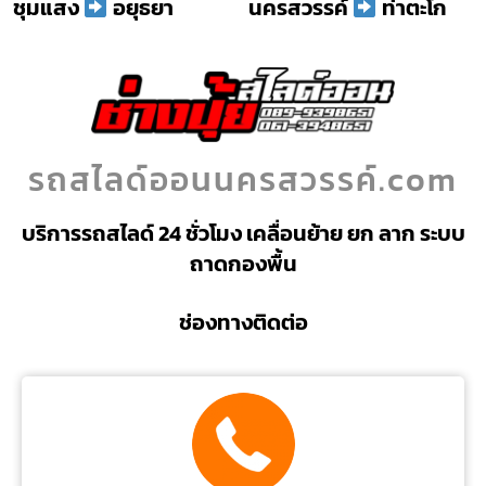
ชุมแสง
อยุธยา
นครสวรรค์
ท่าตะโก
รถสไลด์ออนนครสวรรค์.com
บริการรถสไลด์ 24 ชั่วโมง เคลื่อนย้าย ยก ลาก ระบบ
ถาดกองพื้น
ช่องทางติดต่อ