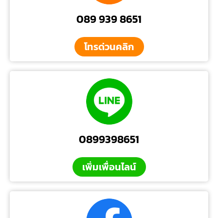
089 939 8651
โทรด่วนคลิก
0899398651
เพิ่มเพื่อนไลน์