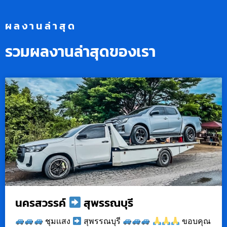
ผลงานล่าสุด
รวมผลงานล่าสุดของเรา
นครสวรรค์
สุพรรณบุรี
ชุมเเสง
สุพรรณบุรี
ขอบคุณ