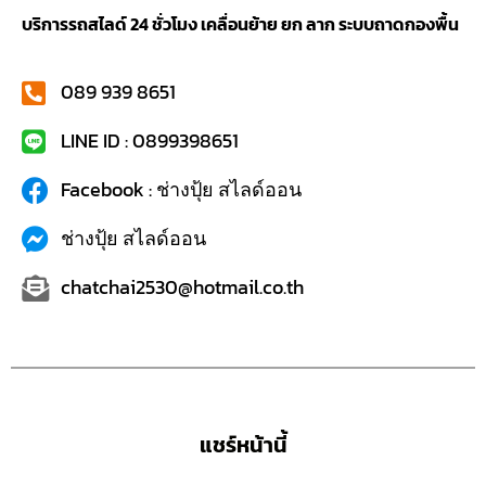
บริการรถสไลด์ 24 ชั่วโมง เคลื่อนย้าย ยก ลาก ระบบถาดกองพื้น
089 939 8651
LINE ID : 0899398651
Facebook : ช่างปุ้ย สไลด์ออน
ช่างปุ้ย สไลด์ออน
chatchai2530@hotmail.co.th
แชร์หน้านี้