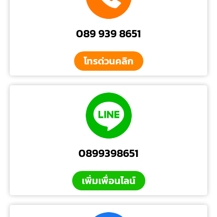
089 939 8651
โทรด่วนคลิก
0899398651
เพิ่มเพื่อนไลน์