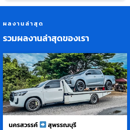
ผลงานล่าสุด
รวมผลงานล่าสุดของเรา
นครสวรรค์
สุพรรณบุรี