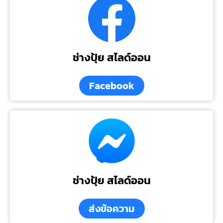
ช่างปุ้ย สไลด์ออน
Facebook
ช่างปุ้ย สไลด์ออน
ส่งข้อความ