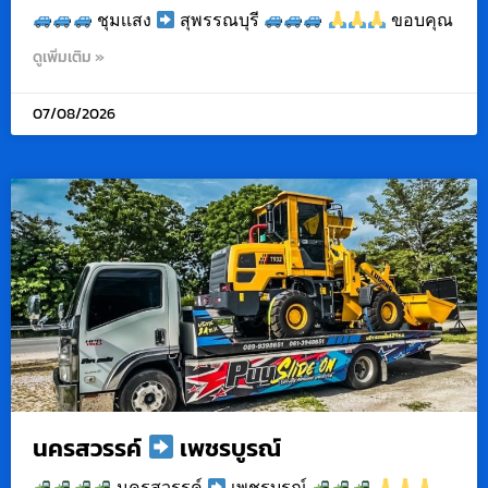
ชุมเเสง
สุพรรณบุรี
ขอบคุณ
ดูเพิ่มเติม »
07/08/2026
นครสวรรค์
เพชรบูรณ์
นครสวรรค์
เพชรบูรณ์