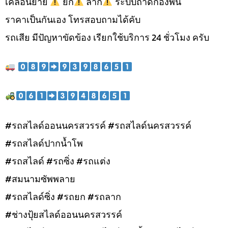
เคลื่อนย้าย
ยก
ลาก
ระบบถาดกองพื้น
ราคาเป็นกันเอง โทรสอบถามได้คับ
รถเสีย มีปัญหาขัดข้อง เรียกใช้บริการ 24 ชั่วโมง ครับ
#รถสไลด์ออนนครสวรรค์ #รถสไลด์นครสวรรค์
#รถสไลด์ปากน้ำโพ
#รถสไลด์ #รถซิ่ง #รถแต่ง
#สมนามซัพพลาย
#รถสไลด์ซิ่ง #รถยก #รถลาก
#ช่างปุ้ยสไลด์ออนนครสวรรค์