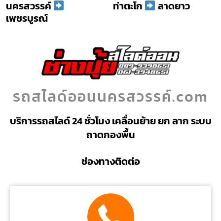
นครสวรรค์
ท่าตะโก
ลาดยาว
เพชรบูรณ์
รถสไลด์ออนนครสวรรค์.com
บริการรถสไลด์ 24 ชั่วโมง เคลื่อนย้าย ยก ลาก ระบบ
ถาดกองพื้น
ช่องทางติดต่อ