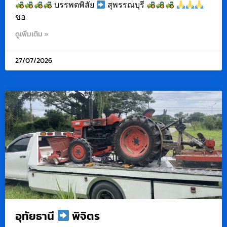
บรรพตพิสัย
สุพรรณบุรี
ขอ
ดูเพิ่มเติม »
27/07/2026
อุทัยธานี
พิจิตร