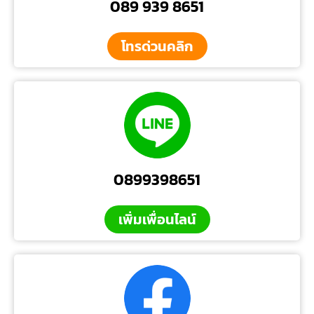
089 939 8651
โทรด่วนคลิก
0899398651
เพิ่มเพื่อนไลน์