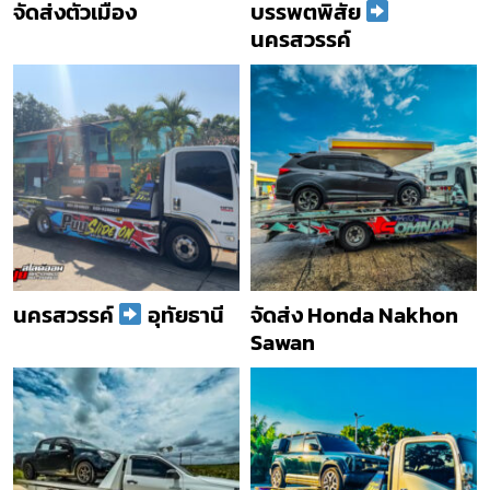
จัดส่งตัวเมือง
บรรพตพิสัย
นครสวรรค์
นครสวรรค์
อุทัยธานี
จัดส่ง Honda Nakhon
Sawan