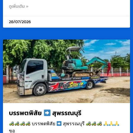
ดูเพิ่มเติม »
28/07/2026
บรรพตพิสัย
สุพรรณบุรี
บรรพตพิสัย
สุพรรณบุรี
ขอ