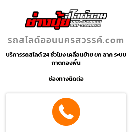
รถสไลด์ออนนครสวรรค์.com
บริการรถสไลด์ 24 ชั่วโมง เคลื่อนย้าย ยก ลาก ระบบ
ถาดกองพื้น
ช่องทางติดต่อ