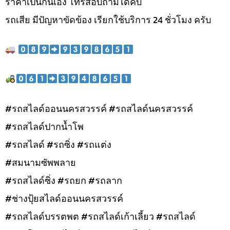
ราคาเป็นกันเอง โทรสอบถามได้คับ
รถเสีย มีปัญหาขัดข้อง เรียกใช้บริการ 24 ชั่วโมง ครับ
#รถสไลด์ออนนครสวรรค์ #รถสไลด์นครสวรรค์
#รถสไลด์ปากน้ำโพ
#รถสไลด์ #รถซิ่ง #รถแต่ง
#สมนามซัพพลาย
#รถสไลด์ซิ่ง #รถยก #รถลาก
#ช่างปุ้ยสไลด์ออนนครสวรรค์
#รถสไลด์บรรตพต #รถสไลด์เก้าเลี้ยว #รถสไลด์