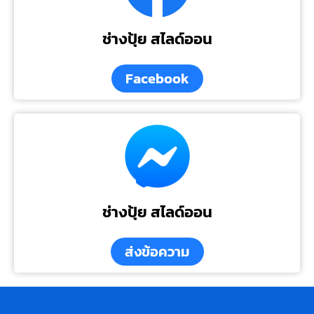
ช่างปุ้ย สไลด์ออน
Facebook
ช่างปุ้ย สไลด์ออน
ส่งข้อความ