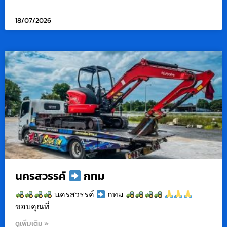
18/07/2026
นครสวรรค์
กทม
นครสวรรค์
กทม
ขอบคุณที่
ดูเพิ่มเติม »