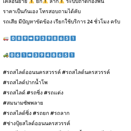
เคลื่อนย้าย
ยก
ลาก
ระบบถาดกองพื้น
ราคาเป็นกันเอง โทรสอบถามได้คับ
รถเสีย มีปัญหาขัดข้อง เรียกใช้บริการ 24 ชั่วโมง ครับ
#รถสไลด์ออนนครสวรรค์ #รถสไลด์นครสวรรค์
#รถสไลด์ปากน้ำโพ
#รถสไลด์ #รถซิ่ง #รถแต่ง
#สมนามซัพพลาย
#รถสไลด์ซิ่ง #รถยก #รถลาก
#ช่างปุ้ยสไลด์ออนนครสวรรค์