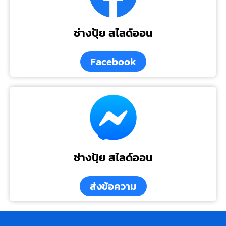
ช่างปุ้ย สไลด์ออน
Facebook
ช่างปุ้ย สไลด์ออน
ส่งข้อความ