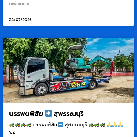
ดูเพิ่มเติม »
28/07/2026
บรรพตพิสัย
สุพรรณบุรี
บรรพตพิสัย
สุพรรณบุรี
ขอ