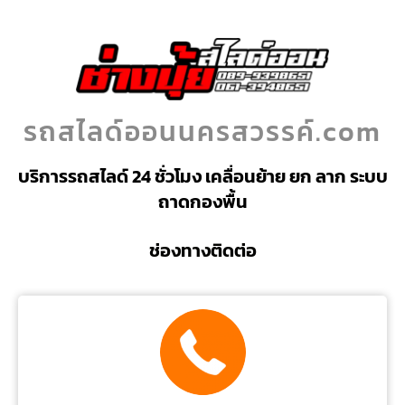
รถสไลด์ออนนครสวรรค์.com
บริการรถสไลด์ 24 ชั่วโมง เคลื่อนย้าย ยก ลาก ระบบ
ถาดกองพื้น
ช่องทางติดต่อ