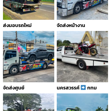
ส่งมอบรถใหม่
จัดส่งหน้างาน
จัดส่งศูนย์
นครสวรรค์
กทม