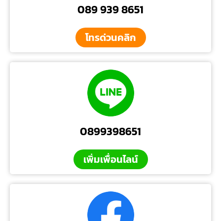
089 939 8651
โทรด่วนคลิก
0899398651
เพิ่มเพื่อนไลน์