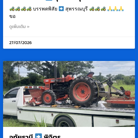
บรรพตพิสัย
สุพรรณบุรี
ขอ
ดูเพิ่มเติม »
27/07/2026
อุทัยธานี
พิจิตร