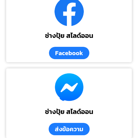
ช่างปุ้ย สไลด์ออน
Facebook
ช่างปุ้ย สไลด์ออน
ส่งข้อความ