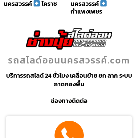
นครสวรรค์
โคราช
นครสวรรค์
กำแพงเพชร
รถสไลด์ออนนครสวรรค์.com
บริการรถสไลด์ 24 ชั่วโมง เคลื่อนย้าย ยก ลาก ระบบ
ถาดกองพื้น
ช่องทางติดต่อ