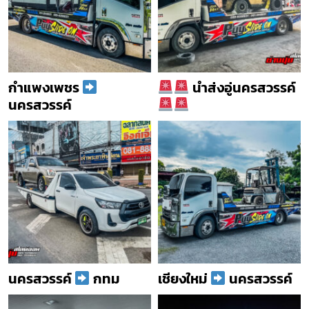
กำแพงเพชร
นำส่งอู่นครสวรรค์
นครสวรรค์
นครสวรรค์
กทม
เชียงใหม่
นครสวรรค์