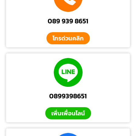
089 939 8651
โทรด่วนคลิก
0899398651
เพิ่มเพื่อนไลน์