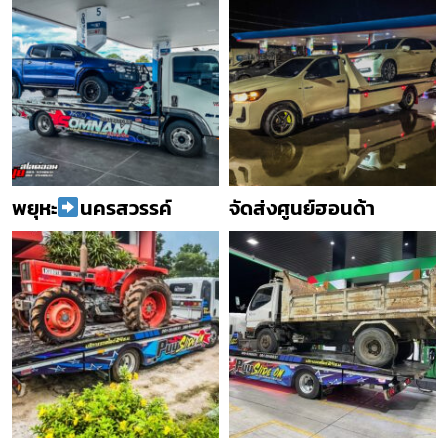
พยุหะ
นครสวรรค์
จัดส่งศูนย์ฮอนด้า