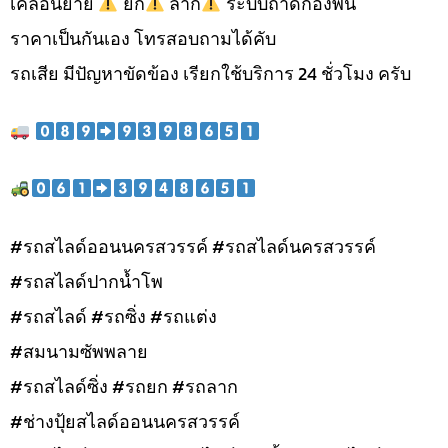
เคลื่อนย้าย
ยก
ลาก
ระบบถาดกองพื้น
ราคาเป็นกันเอง โทรสอบถามได้คับ
รถเสีย มีปัญหาขัดข้อง เรียกใช้บริการ 24 ชั่วโมง ครับ
#รถสไลด์ออนนครสวรรค์ #รถสไลด์นครสวรรค์
#รถสไลด์ปากน้ำโพ
#รถสไลด์ #รถซิ่ง #รถแต่ง
#สมนามซัพพลาย
#รถสไลด์ซิ่ง #รถยก #รถลาก
#ช่างปุ้ยสไลด์ออนนครสวรรค์