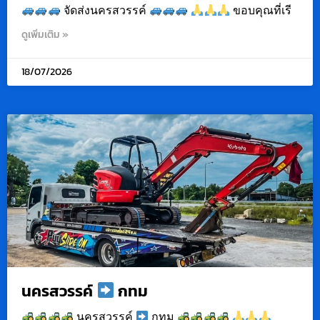
จัดส่งนครสวรรค์
ขอบคุณที่เรี
ดูเพิ่มเติม »
18/07/2026
นครสวรรค์
กทม
นครสวรรค์
กทม