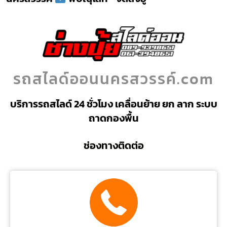
รถสไลด์ออนนครสวรรค์.com
บริการรถสไลด์ 24 ชั่วโมง เคลื่อนย้าย ยก ลาก ระบบ
ถาดกองพื้น
ช่องทางติดต่อ