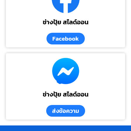
ช่างปุ้ย สไลด์ออน
Facebook
ช่างปุ้ย สไลด์ออน
ส่งข้อความ