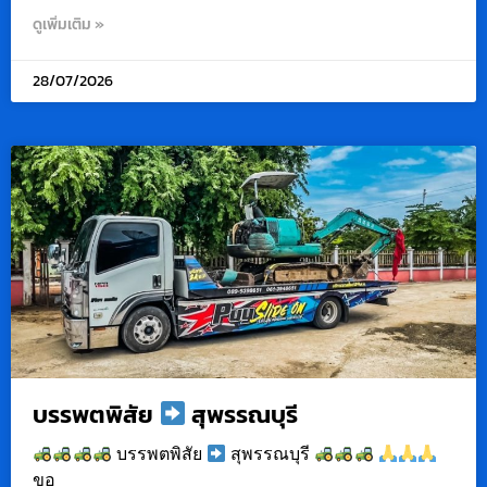
ดูเพิ่มเติม »
28/07/2026
บรรพตพิสัย
สุพรรณบุรี
บรรพตพิสัย
สุพรรณบุรี
ขอ