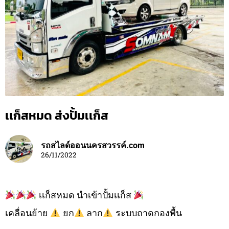
เเก็สหมด ส่งปั้มเเก็ส
รถสไลด์ออนนครสวรรค์.com
26/11/2022
เเก็สหมด นำเข้าปั้มเเก็ส
เคลื่อนย้าย
ยก
ลาก
ระบบถาดกองพื้น