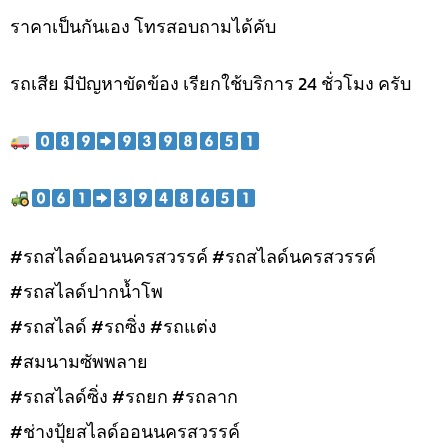
ราคาเป็นกันเอง โทรสอบถามได้คับ
รถเสีย มีปัญหาขัดข้อง เรียกใช้บริการ 24 ชั่วโมง ครับ
#รถสไลด์ออนนครสวรรค์ #รถสไลด์นครสวรรค์
#รถสไลด์ปากน้ำโพ
#รถสไลด์ #รถซิ่ง #รถแต่ง
#สมนามซัพพลาย
#รถสไลด์ซิ่ง #รถยก #รถลาก
#ช่างปุ้ยสไลด์ออนนครสวรรค์