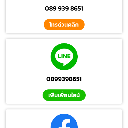
089 939 8651
โทรด่วนคลิก
0899398651
เพิ่มเพื่อนไลน์