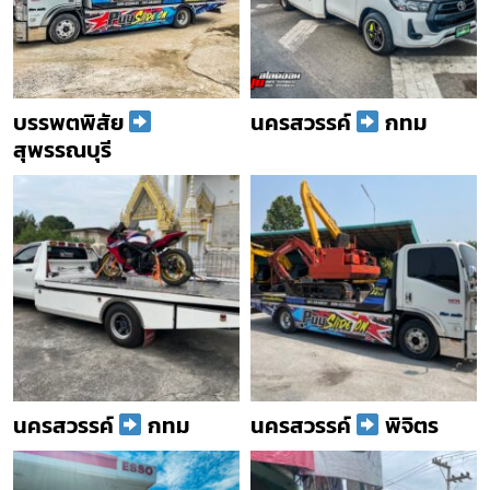
บรรพตพิสัย
นครสวรรค์
กทม
สุพรรณบุรี
นครสวรรค์
กทม
นครสวรรค์
พิจิตร