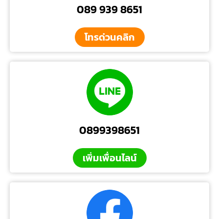
089 939 8651
โทรด่วนคลิก
0899398651
เพิ่มเพื่อนไลน์