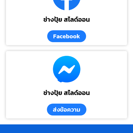
ช่างปุ้ย สไลด์ออน
Facebook
ช่างปุ้ย สไลด์ออน
ส่งข้อความ