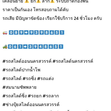
เคลื่อนย้าย
ยก
ลาก
ระบบถาดกองพื้น
ราคาเป็นกันเอง โทรสอบถามได้คับ
รถเสีย มีปัญหาขัดข้อง เรียกใช้บริการ 24 ชั่วโมง ครับ
#รถสไลด์ออนนครสวรรค์ #รถสไลด์นครสวรรค์
#รถสไลด์ปากน้ำโพ
#รถสไลด์ #รถซิ่ง #รถแต่ง
#สมนามซัพพลาย
#รถสไลด์ซิ่ง #รถยก #รถลาก
#ช่างปุ้ยสไลด์ออนนครสวรรค์