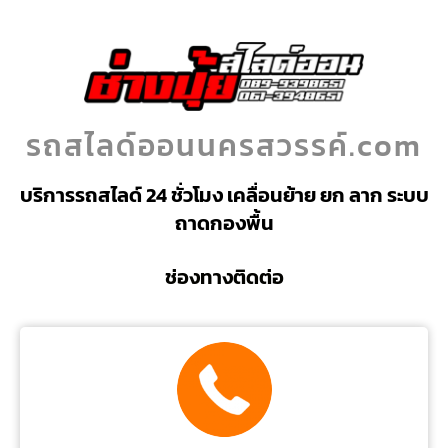
รถสไลด์ออนนครสวรรค์.com
บริการรถสไลด์ 24 ชั่วโมง เคลื่อนย้าย ยก ลาก ระบบ
ถาดกองพื้น
ช่องทางติดต่อ