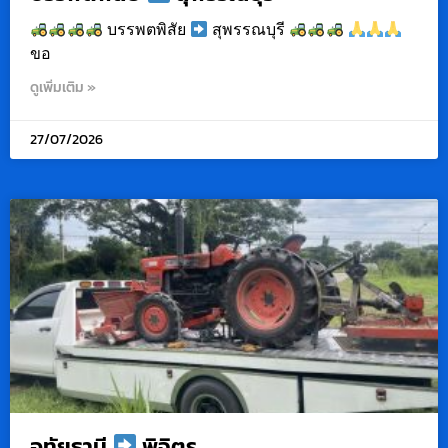
บรรพตพิสัย
สุพรรณบุรี
ขอ
ดูเพิ่มเติม »
27/07/2026
อุทัยธานี
พิจิตร