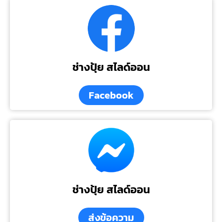
ช่างปุ้ย สไลด์ออน
Facebook
ช่างปุ้ย สไลด์ออน
ส่งข้อความ