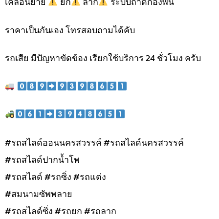
เคลื่อนย้าย
ยก
ลาก
ระบบถาดกองพื้น
ราคาเป็นกันเอง โทรสอบถามได้คับ
รถเสีย มีปัญหาขัดข้อง เรียกใช้บริการ 24 ชั่วโมง ครับ
#รถสไลด์ออนนครสวรรค์ #รถสไลด์นครสวรรค์
#รถสไลด์ปากน้ำโพ
#รถสไลด์ #รถซิ่ง #รถแต่ง
#สมนามซัพพลาย
#รถสไลด์ซิ่ง #รถยก #รถลาก