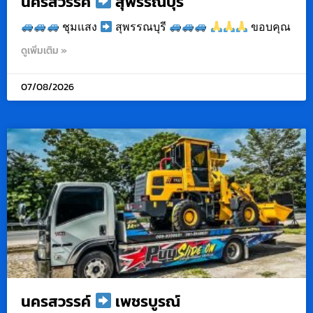
นครสวรรค์
สุพรรณบุรี
ชุมเเสง
สุพรรณบุรี
ขอบคุณ
ดูเพิ่มเติม »
07/08/2026
นครสวรรค์
เพชรบูรณ์