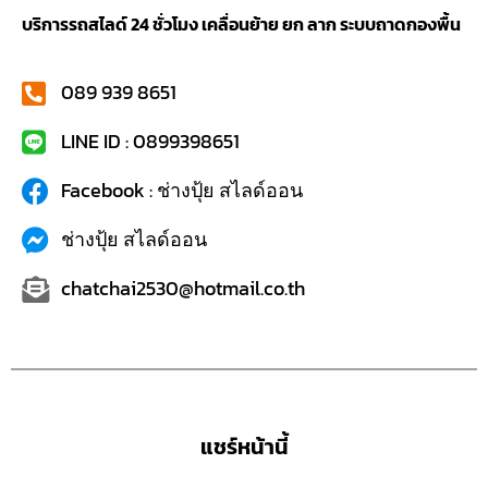
บริการรถสไลด์ 24 ชั่วโมง เคลื่อนย้าย ยก ลาก ระบบถาดกองพื้น
089 939 8651
LINE ID : 0899398651
Facebook : ช่างปุ้ย สไลด์ออน
ช่างปุ้ย สไลด์ออน
chatchai2530@hotmail.co.th
แชร์หน้านี้