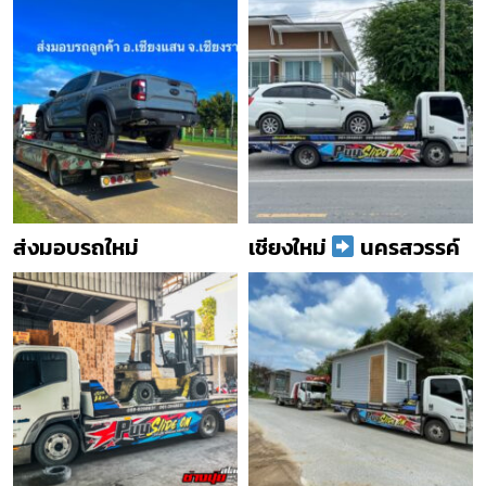
ส่งมอบรถใหม่
เชียงใหม่
นครสวรรค์