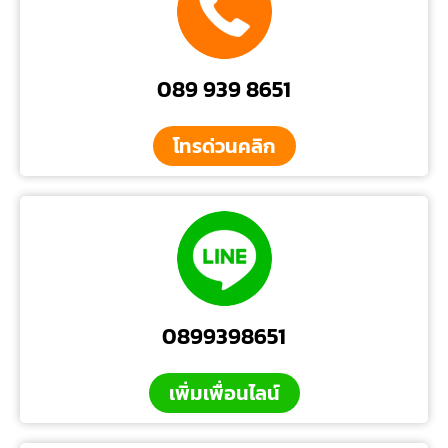
089 939 8651
โทรด่วนคลิก
0899398651
เพิ่มเพื่อนไลน์