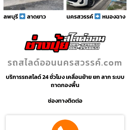
ลพบุรี
ลาดยาว
นครสวรรค์
หนองฉาง
รถสไลด์ออนนครสวรรค์.com
บริการรถสไลด์ 24 ชั่วโมง เคลื่อนย้าย ยก ลาก ระบบ
ถาดกองพื้น
ช่องทางติดต่อ