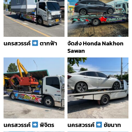
นครสวรรค์
ตากฟ้า
จัดส่ง Honda Nakhon
Sawan
นครสวรรค์
พิจิตร
นครสวรรค์
ชัยนาท