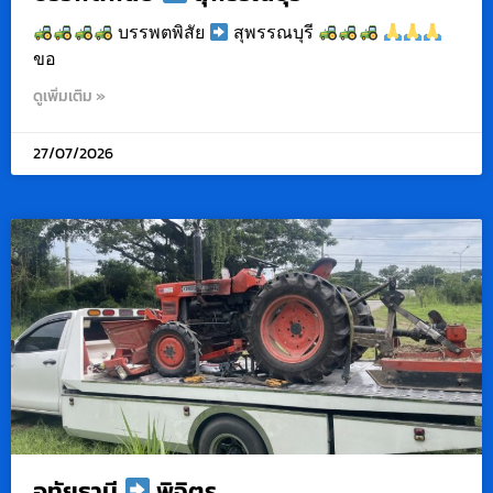
บรรพตพิสัย
สุพรรณบุรี
ขอ
ดูเพิ่มเติม »
27/07/2026
อุทัยธานี
พิจิตร