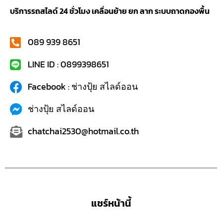
บริการรถสไลด์ 24 ชั่วโมง เคลื่อนย้าย ยก ลาก ระบบถาดกองพื้น
089 939 8651
LINE ID : 0899398651
Facebook : ช่างปุ้ย สไลด์ออน
ช่างปุ้ย สไลด์ออน
chatchai2530@hotmail.co.th
แชร์หน้านี้