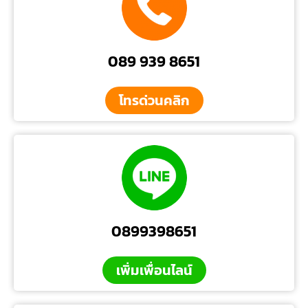
089 939 8651
โทรด่วนคลิก
0899398651
เพิ่มเพื่อนไลน์