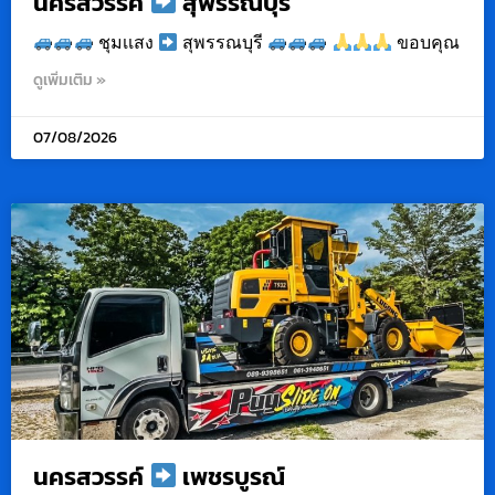
นครสวรรค์
สุพรรณบุรี
ชุมเเสง
สุพรรณบุรี
ขอบคุณ
ดูเพิ่มเติม »
07/08/2026
นครสวรรค์
เพชรบูรณ์