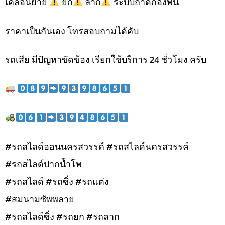
เคลื่อนย้าย
ยก
ลาก
ระบบถาดกองพื้น
ราคาเป็นกันเอง โทรสอบถามได้คับ
รถเสีย มีปัญหาขัดข้อง เรียกใช้บริการ 24 ชั่วโมง ครับ
#รถสไลด์ออนนครสวรรค์ #รถสไลด์นครสวรรค์
#รถสไลด์ปากน้ำโพ
#รถสไลด์ #รถซิ่ง #รถแต่ง
#สมนามซัพพลาย
#รถสไลด์ซิ่ง #รถยก #รถลาก