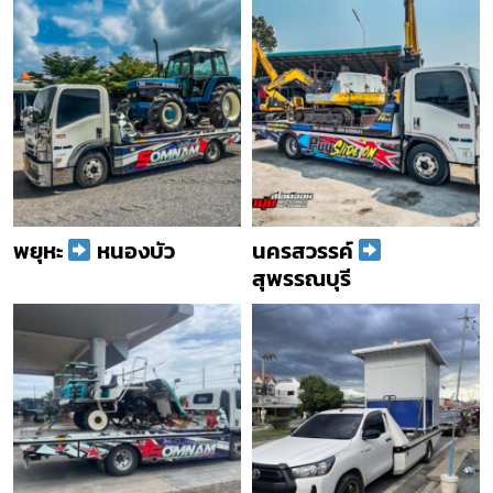
พยุหะ
หนองบัว
นครสวรรค์
สุพรรณบุรี