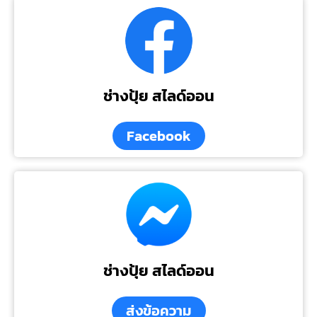
ช่างปุ้ย สไลด์ออน
Facebook
ช่างปุ้ย สไลด์ออน
ส่งข้อความ