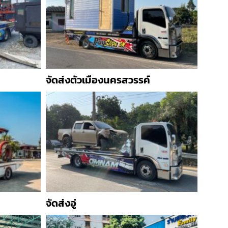
จัดส่งตัวเมืองนครสวรรค์
จัดส่งอู่