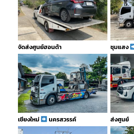
จัดส่งศูนย์ฮอนด้า
ชุมแสง
เชียงใหม่
นครสวรรค์
ส่งศูนย์