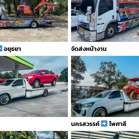
อยุธยา
จัดส่งหน้างาน
นครสวรรค์
ไพศาลี