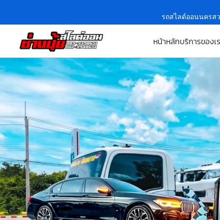
รถสไลด์ออนนครสว
หน้าหลัก
บริการของเ