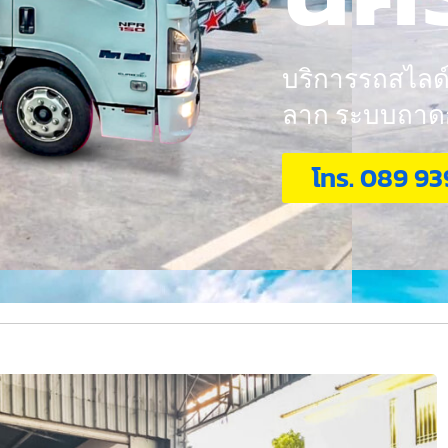
บริการรถสไลด์ 
ลาก ระบบถาดกอ
โทร. 089 93