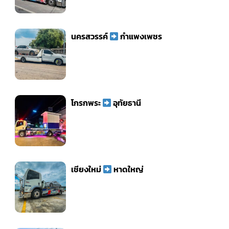
นครสวรรค์
กำแพงเพชร
โกรกพระ
อุทัยธานี
เชียงใหม่
หาดใหญ่