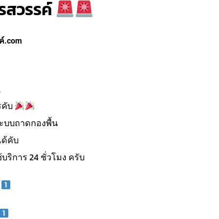
ครสวรรค์
ค์.com
รคับ
ะบบถาดกองพื้น
ด้คับ
้บริการ 24 ชั่วโมง ครับ