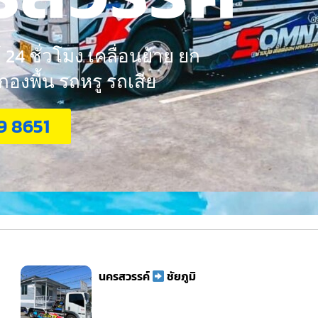
24 ชั่วโมง เคลื่อนย้าย ยก
งพื้น รถหรู รถเสีย
9 8651
นครสวรรค์
ชัยภูมิ