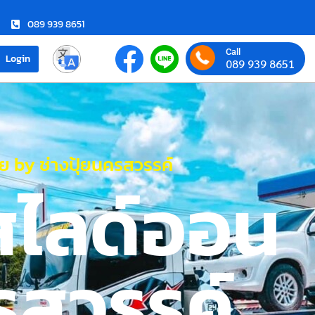
089 939 8651
Call
Login
089 939 8651
 by ช่างปุ้ยนครสวรรค์
สไลด์ออน
รสวรรค์