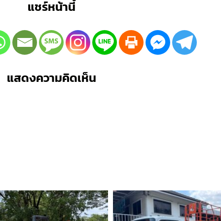
แชร์หน้านี้
แสดงความคิดเห็น