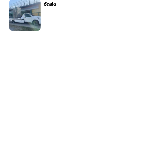
จัดส่ง