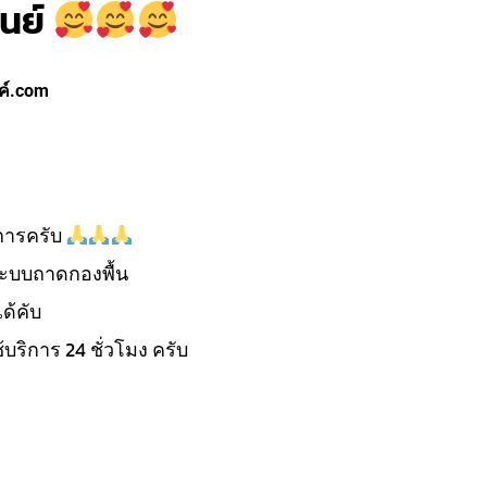
ูนย์
ค์.com
ิการครับ
ะบบถาดกองพื้น
ด้คับ
้บริการ 24 ชั่วโมง ครับ