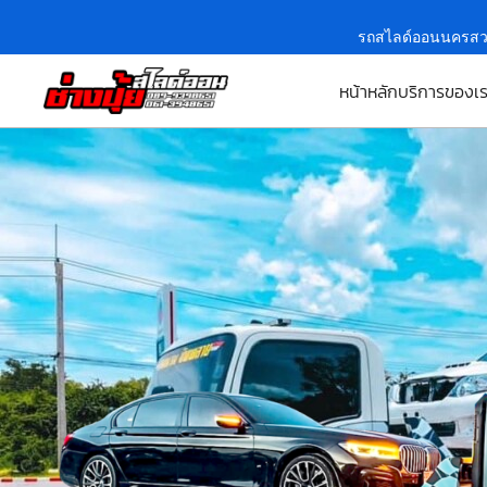
รถสไลด์ออนนครสว
หน้าหลัก
บริการของเ