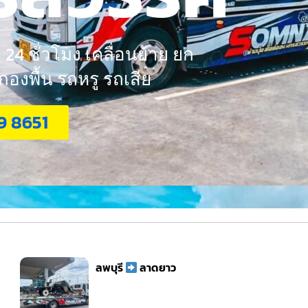
24 ชั่วโมง เคลื่อนย้าย ยก
งพื้น รถหรู รถเสีย
9 8651
ลพบุรี
ลาดยาว