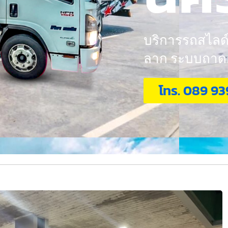
บริการรถสไลด์ 
ลาก ระบบถาดกอ
โทร. 089 93