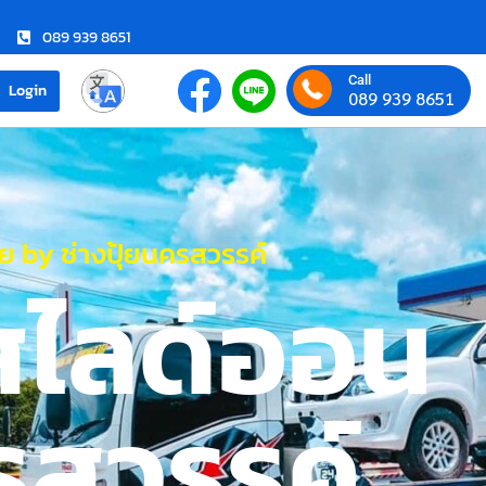
089 939 8651
Call
Login
089 939 8651
 by ช่างปุ้ยนครสวรรค์
สไลด์ออน
รสวรรค์