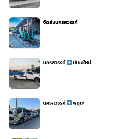
จัดส่งนครสวรรค์
นครสวรรค์
เชียงใหม่
นครสวรรค์
พยุหะ