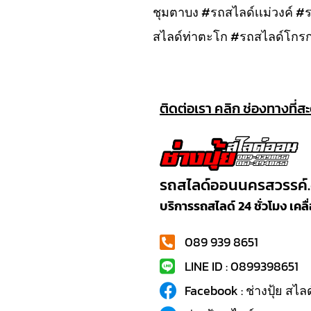
ชุมตาบง #รถสไลด์เเม่วงค์ 
สไลด์ท่าตะโก #รถสไลด์โกร
ติดต่อเรา คลิก ช่องทางที่ส
รถสไลด์ออนนครสวรรค์
บริการรถสไลด์ 24 ชั่วโมง เค
089 939 8651
LINE ID : 0899398651
Facebook : ช่างปุ้ย สไ