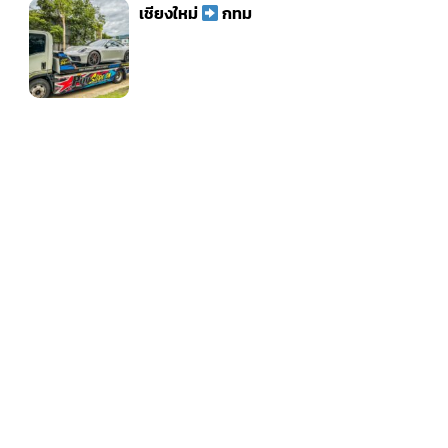
เชียงใหม่
กทม