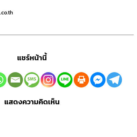
co.th
แชร์หน้านี้
แสดงความคิดเห็น